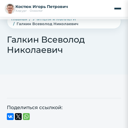
Костюк Игорь Петрович
Хирург · Онколог
Главная
УЧИТЕЛЯ и КОЛЛЕГИ
Галкин Всеволод Николаевич
Галкин Всеволод
Николаевич
Поделиться ссылкой: