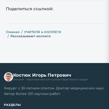
Поделиться ссылкой:
Главная
УЧИТЕЛЯ и КОЛЛЕГИ
Рассказывают коллеги
Костюк Игорь Петрович
Онколог · Бариатрический и реконструктивный хирург
Хирург с 30-летним опытом. Доктор медицинских наук.
Автор более 120 научных работ.
РАЗДЕЛЫ