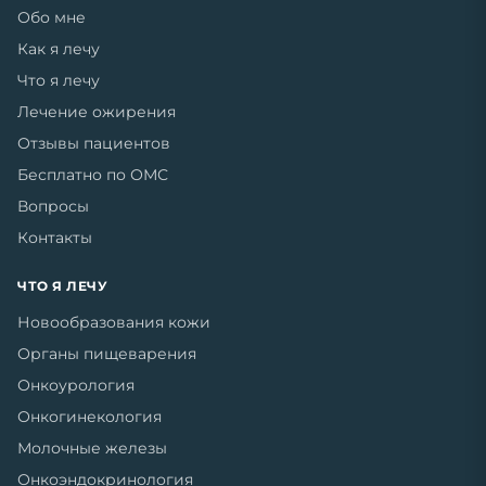
Обо мне
Как я лечу
Что я лечу
Лечение ожирения
Отзывы пациентов
Бесплатно по ОМС
Вопросы
Контакты
ЧТО Я ЛЕЧУ
Новообразования кожи
Органы пищеварения
Онкоурология
Онкогинекология
Молочные железы
Онкоэндокринология