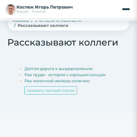
Костюк Игорь Петрович
Хирург · Онколог
Главная
УЧИТЕЛЯ и КОЛЛЕГИ
Рассказывают коллеги
Рассказывают коллеги
Долгая дорога к выздоровлению
Рак груди - история с хорошим концом
Рак молочной железы излечим
показать полный список