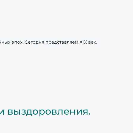
ых эпох. Сегодня представляем XIX век.
ии выздоровления.