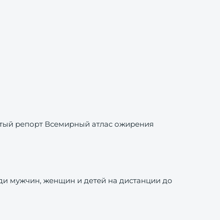
тый репорт Всемирный атлас ожирения
еди мужчин, женщин и детей на дистанции до