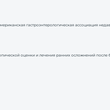
мериканская гастроэнтерологическая ассоциация неда
опической оценки и лечения ранних осложнений после 