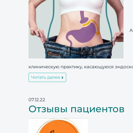
А
клиническую практику, касающуюся эндоск
Читать далее
07.12.22
Отзывы пациентов