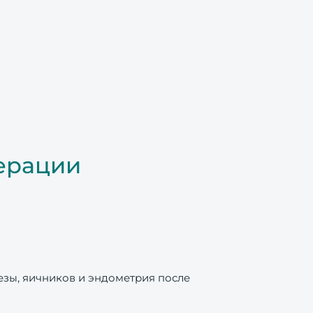
перации
зы, яичников и эндометрия после