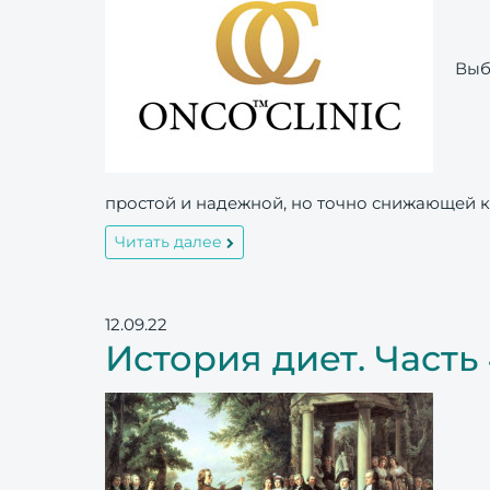
Выб
простой и надежной, но точно снижающей к
Читать далее
12.09.22
История диет. Част