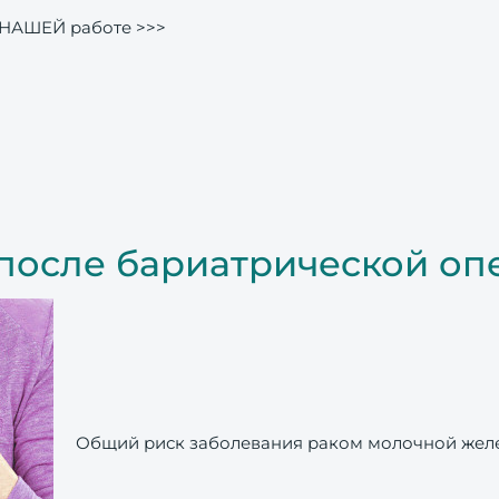
НАШЕЙ работе >>>
 после бариатрической о
Общий риск заболевания раком молочной желе