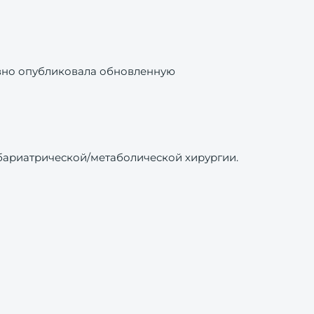
вно опубликовала обновленную
бариатрической/метаболической хирургии.