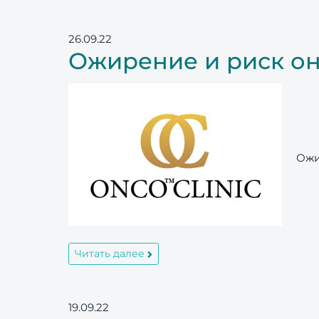
26.09.22
Ожирение и риск о
Ожир
Читать далее
19.09.22