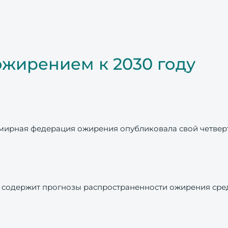
жирением к 2030 году
мирная федерация ожирения опубликовала свой четвер
его содержит прогнозы распространенности ожирения ср