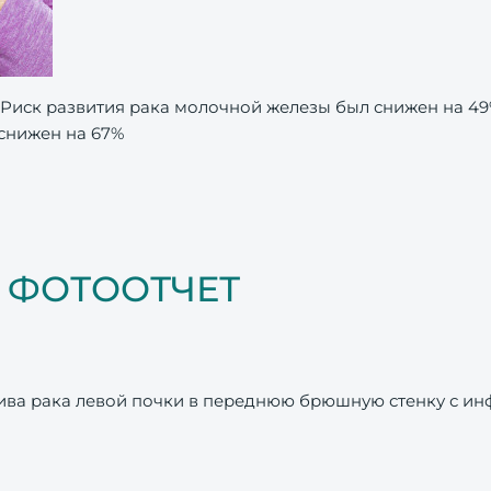
 Риск развития рака молочной железы был снижен на 49
 снижен на 67%
и ФОТООТЧЕТ
ва рака левой почки в переднюю брюшную стенку с инфи