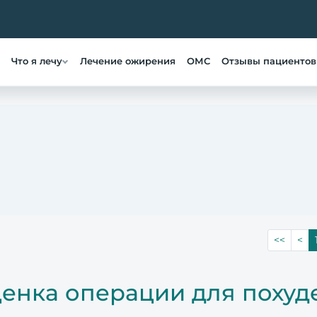
Что я лечу
Лечение ожирения
ОМС
Отзывы пациентов
<<
<
енка операции для похуд