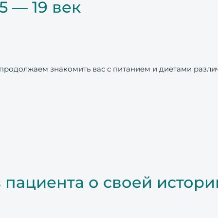
5 — 19 век
родолжаем знакомить вас с питанием и диетами различн
 пациента о своей истор