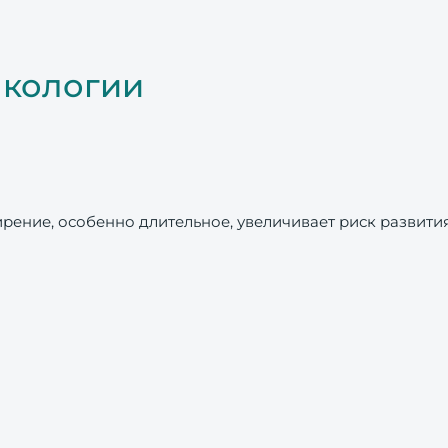
нкологии
ение, особенно длительное, увеличивает риск развити