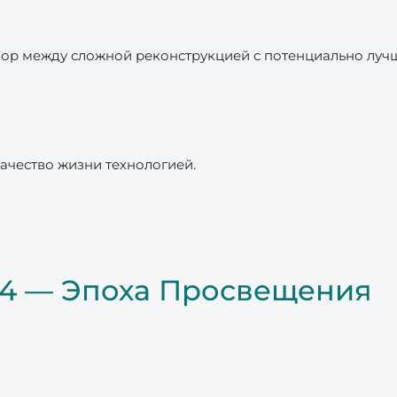
ор между сложной реконструкцией c потенциально луч
ачество жизни технологией.
ь 4 — Эпоха Просвещения