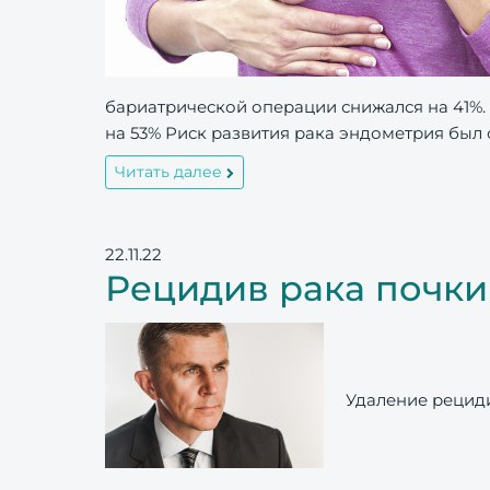
бариатрической операции снижался на 41%.
на 53% Риск развития рака эндометрия был
Читать далее
22.11.22
Рецидив рака почк
Удаление рециди