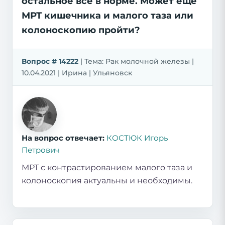
остальное все в норме. Может ещё
МРТ кишечника и малого таза или
колоноскопию пройти?
Вопрос # 14222
| Тема: Рак молочной железы |
10.04.2021 | Ирина | Ульяновск
На вопрос отвечает:
КОСТЮК Игорь
Петрович
МРТ с контрастированием малого таза и
колоноскопия актуальны и необходимы.