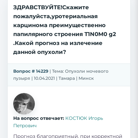
ЗДРАВСТВУЙТЕ!Скажите
пожалуйста,уротериальная
карцинома преимущественно
папилярного строения Т1N0M0 g2
.Какой прогноз на излечение
данной опухоли?
Вопрос # 14229
| Тема: Опухоли мочевого
пузыря | 10.04.2021 | Тамара | Минск
На вопрос отвечает:
КОСТЮК Игорь
Петрович
Прогноз благоприятный, при корректной