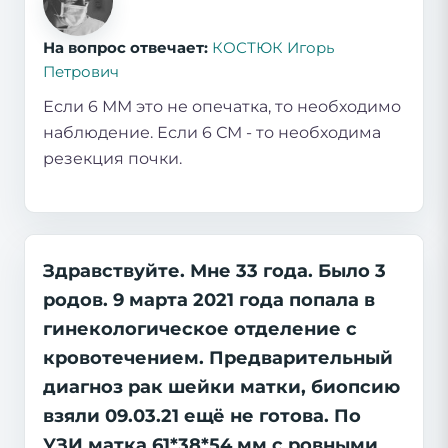
На вопрос отвечает:
КОСТЮК Игорь
Петрович
Если 6 ММ это не опечатка, то необходимо
наблюдение. Если 6 СМ - то необходима
резекция почки.
Здравствуйте. Мне 33 года. Было 3
родов. 9 марта 2021 года попала в
гинекологическое отделение с
кровотечением. Предварительный
диагноз рак шейки матки, биопсию
взяли 09.03.21 ещё не готова. По
УЗИ матка 61*38*54 мм с ровными