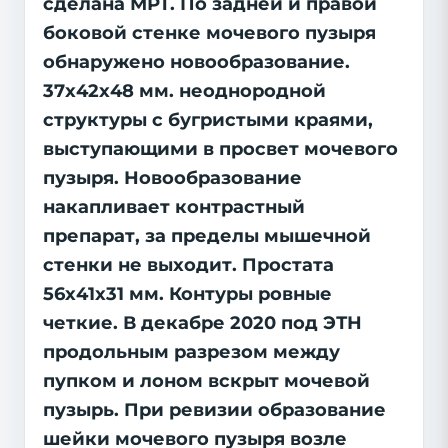
сделана МРТ. По задней и правой
боковой стенке мочевого пузыря
обнаружено новообразование.
37х42х48 мм. неоднородной
структуры с бугристыми краями,
выступающими в просвет мочевого
пузыря. Новообразование
накапливает контрастный
препарат, за пределы мышечной
стенки не выходит. Простата
56х41х31 мм. Контуры ровные
четкие. В декабре 2020 под ЭТН
продольным разрезом между
пупком и лоном вскрыт мочевой
пузырь. При ревизии образование
шейки мочевого пузыря возле