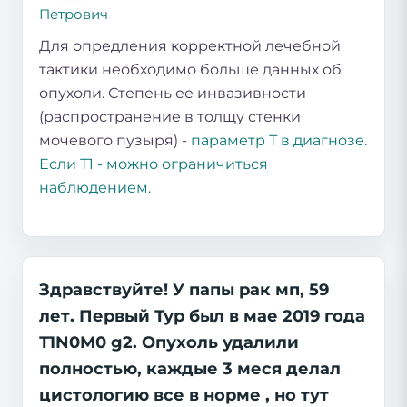
Петрович
Для опредления корректной лечебной
тактики необходимо больше данных об
опухоли. Степень ее инвазивности
(распространение в толщу стенки
мочевого пузыря) -
параметр Т в диагнозе.
Если Т1 - можно ограничиться
наблюдением.
Здравствуйте! У папы рак мп, 59
лет. Первый Тур был в мае 2019 года
Т1N0M0 g2. Опухоль удалили
полностью, каждые 3 меся делал
цистологию все в норме , но тут