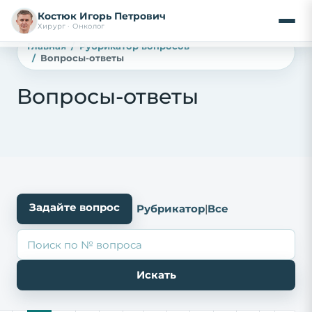
Костюк Игорь Петрович
Хирург · Онколог
Главная
Рубрикатор вопросов
Вопросы-ответы
Вопросы-ответы
Задайте вопрос
Рубрикатор
|
Все