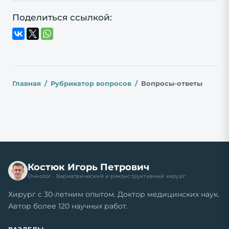
Поделиться ссылкой:
Главная
Рубрикатор вопросов
Вопросы-ответы
Костюк Игорь Петрович
Онколог · Бариатрический и реконструктивный хирург
Хирург с 30-летним опытом. Доктор медицинских наук.
Автор более 120 научных работ.