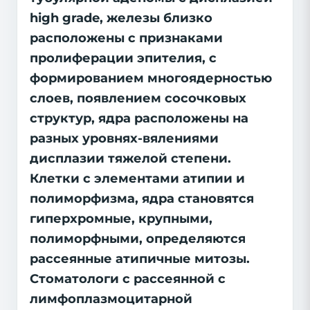
high grade, железы близко
расположены с признаками
пролиферации эпителия, с
формированием многоядерностью
слоев, появлением сосочковых
структур, ядра расположены на
разных уровнях-вялениями
дисплазии тяжелой степени.
Клетки с элементами атипии и
полиморфизма, ядра становятся
гиперхромные, крупными,
полиморфными, определяются
рассеянные атипичные митозы.
Стоматологи с рассеянной с
лимфоплазмоцитарной