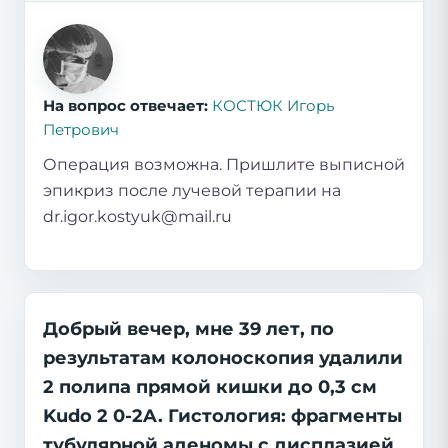
На вопрос отвечает:
КОСТЮК Игорь
Петрович
Операция возможна. Пришлите выписной
эпикриз после лучевой терапии на
dr.igor.kostyuk@mail.ru
Добрый вечер, мне 39 лет, по
результатам колоноскопия удалили
2 полипа прямой кишки до 0,3 см
Kudo 2 0-2A. Гистология: фрагменты
тубулярной аденомы с дисплазией