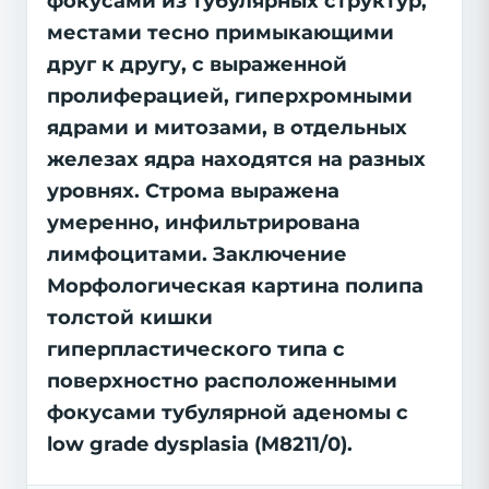
фокусами из тубулярных структур,
местами тесно примыкающими
друг к другу, с выраженной
пролиферацией, гиперхромными
ядрами и митозами, в отдельных
железах ядра находятся на разных
уровнях. Строма выражена
умеренно, инфильтрирована
лимфоцитами. Заключение
Морфологическая картина полипа
толстой кишки
гиперпластического типа с
поверхностно расположенными
фокусами тубулярной аденомы с
low grade dysplasia (M8211/0).