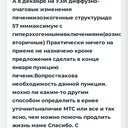
А в декабре на УЗИ диффузно-
очаговык изменения
печениизоэкогенные структурыдо
57 мммаксимум с
гиперэхогеннымивключениями(возмож
вторичные) Практически ничего на
приеме не назначено кроме
предложения сделать в конце
января пункцию
печени.Вопрос=какова
необходимость данной пункции.
мохно ли каким-то другим
способом определить в ернее
уточнитьналичие МТС или все и так
ясно, чем можно помочь продлить
жизнь маме Спасибо. С