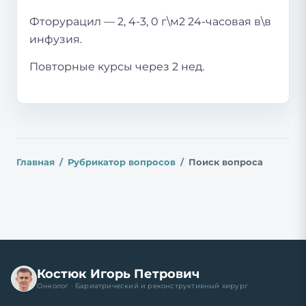
Фторурацил — 2, 4-3, 0 г\м2 24-часовая в\в
инфузия.
Повторные курсы через 2 нед.
Главная
Рубрикатор вопросов
Поиск вопроса
Костюк Игорь Петрович
Онколог · Бариатрический и реконструктивный хирург