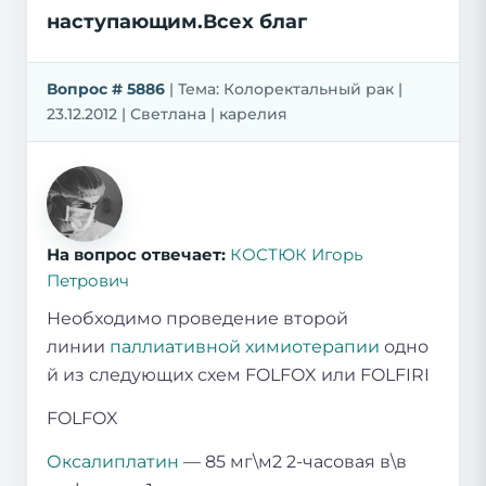
наступающим.Всех благ
Вопрос # 5886
| Тема: Колоректальный рак |
23.12.2012 | Светлана | карелия
На вопрос отвечает:
КОСТЮК Игорь
Петрович
Необходимо проведение второй
линии
паллиативной химиотерапии
одно
й из следующих схем FOLFOX или FOLFIRI
FOLFOX
Оксалиплатин
— 85 мг\м2 2-часовая в\в