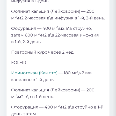
инфузия в 1-день.
Фолинат кальция (Лейковорин) — 200
мг\м2 2-часовая в\в инфузия в 1-й, 2-й день.
Форурацил — 400 мг\м2 в\в струйно,
затем 600 мг\м2 в\в 22-часовая инфузия
в 1-й, 2-й день.
Повторный курс через 2 нед.
FOLFIRI
Иринотекан (Кампто)
— 180 мг\м2 в\в
капельно в 1-й день.
Фолинат кальция (Лейковорин) — 200
мг\м2 в\в в 1-й день.
Фторурацил — 400 мг\м2 в\в струйно в 1-й
день, затем