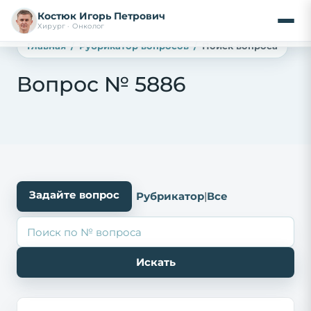
Костюк Игорь Петрович
Хирург · Онколог
Главная
Рубрикатор вопросов
Поиск вопроса
Вопрос № 5886
Задайте вопрос
Рубрикатор
|
Все