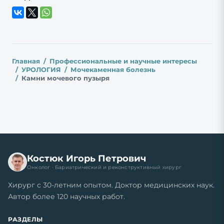
Главная
Профессиональные и научные интересы
УРОЛОГИЯ
Мочекаменная болезнь
Камни мочевого пузыря
Костюк Игорь Петрович
Онколог · Бариатрический и реконструктивный хирург
Хирург с 30-летним опытом. Доктор медицинских наук.
Автор более 120 научных работ.
РАЗДЕЛЫ