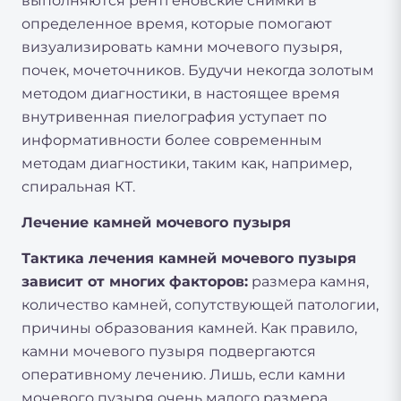
выполняются рентгеновские снимки в
определенное время, которые помогают
визуализировать камни мочевого пузыря,
почек, мочеточников. Будучи некогда золотым
методом диагностики, в настоящее время
внутривенная пиелография уступает по
информативности более современным
методам диагностики, таким как, например,
спиральная КТ.
Лечение камней мочевого пузыря
Тактика лечения камней мочевого пузыря
зависит от многих факторов:
размера камня,
количество камней, сопутствующей патологии,
причины образования камней. Как правило,
камни мочевого пузыря подвергаются
оперативному лечению. Лишь, если камни
мочевого пузыря очень малого размера,