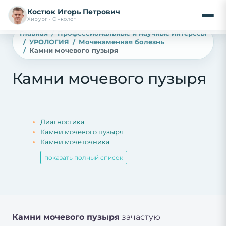
Костюк Игорь Петрович
Хирург · Онколог
Главная
Профессиональные и научные интересы
УРОЛОГИЯ
Мочекаменная болезнь
Камни мочевого пузыря
Камни мочевого пузыря
Диагностика
Камни мочевого пузыря
Камни мочеточника
показать полный список
Камни мочевого пузыря
зачастую