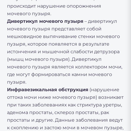
происходит нарушение опорожнения
мочевого пузыря.
Дивертикул мочевого пузыря
– дивертикул
мочевого пузыря представляет собой
мешковидное выпячивание стенки мочевого
пузыря, которое появляется в результате
истончения и мышечной слабости детрузора
(мышц мочевого пузыря). Дивертикул
мочевого пузыря является коллектором мочи,
где могут формироваться камни мочевого
пузыря.
Инфравезикальная обструкция
(нарушение
оттока мочи ниже мочевого пузыря) возникает
при таких заболеваниях как стриктура уретры,
аденома простаты, склероз простаты, рак
простаты и другие. Данные заболевания ведут
к скоплению и застою мочи в мочевом пузыре,