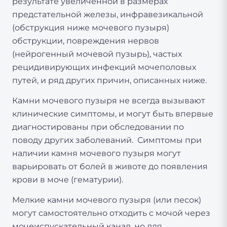
результате увеличенной в размерах
предстательной железы, инфравезикальной
(обструкция ниже мочевого пузыря)
обструкции, повреждения нервов
(нейрогенный мочевой пузырь), частых
рецидивирующих инфекций мочеполовых
путей, и ряд других причин, описанных ниже.
Камни мочевого пузыря не всегда вызывают
клинические симптомы, и могут быть впервые
диагностированы при обследовании по
поводу других заболеваний. Симптомы при
наличии камня мочевого пузыря могут
варьировать от болей в животе до появления
крови в моче (гематурии).
Мелкие камни мочевого пузыря (или песок)
могут самостоятельно отходить с мочой через
мочеиспускательный канал, но для