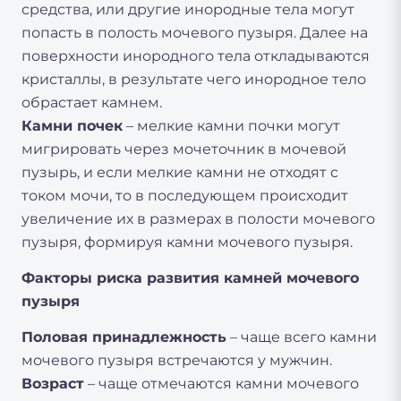
средства, или другие инородные тела могут
попасть в полость мочевого пузыря. Далее на
поверхности инородного тела откладываются
кристаллы, в результате чего инородное тело
обрастает камнем.
Камни почек
– мелкие камни почки могут
мигрировать через мочеточник в мочевой
пузырь, и если мелкие камни не отходят с
током мочи, то в последующем происходит
увеличение их в размерах в полости мочевого
пузыря, формируя камни мочевого пузыря.
Факторы риска развития камней мочевого
пузыря
Половая принадлежность
– чаще всего камни
мочевого пузыря встречаются у мужчин.
Возраст
– чаще отмечаются камни мочевого