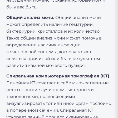
нарушения мочеиспускания, которые могли
бы у вас быть.
Общий анализ мочи.
Общий анализ мочи
может определить наличие гематурии,
бактериурии, кристаллов и их количество.
Также общий анализ мочи может помочь в
определении наличия инфекции
мочеполовой системы, которая может
являться причиной или быть результатом
развития камней мочевого пузыря.
Спиральная компьютерная томография (КТ).
Линейная КТ сочетает в себе множественные
рентгеновские лучи с компьютерными
технологиями, позволяющими
визуализировать тот или иной орган послойно
в поперечном сечении. Спиральная КТ
ускоряет данный процесс, сканирование