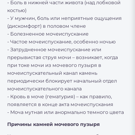
- Боль в нижней части живота (над лобковой
костью)
- У мужчин, боль или неприятные ощущения
(дискомфорт) в половом члене
- Болезненное мочеиспускание
- Частое мочеиспускание, особенно ночью
- Затрудненное мочеиспускание или
прерывистая струя мочи – возникает, когда
при токе мочи из мочевого пузыря в
мочеиспускательный канал камень
периодически блокирует начальный отдел
мочеиспускательного канала
- Кровь в моче (гематурия) – как правило,
появляется в конце акта мочеиспускания
- Моча мутная или анормально темного цвета
Причины камней мочевого пузыря