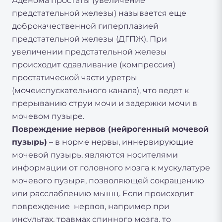
Аденома простаты (увеличение
предстательной железы) называется еще
доброкачественной гиперплазией
предстательной железы (ДГПЖ). При
увеличении предстательной железы
происходит сдавливание (компрессия)
простатической части уретры
(мочеиспускательного канала), что ведет к
прерыванию струи мочи и задержки мочи в
мочевом пузыре.
Повреждение нервов (нейрогенный мочевой
пузырь)
– в норме нервы, иннервирующие
мочевой пузырь, являются носителями
информации от головного мозга к мускулатуре
мочевого пузыря, позволяющей сокращению
или расслаблению мышц. Если происходит
повреждение нервов, например при
инсультах, травмах спинного мозга, то