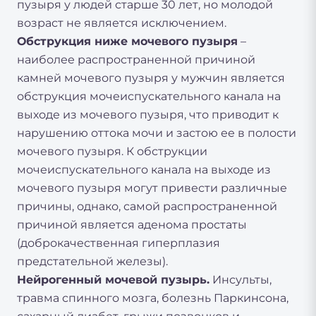
пузыря у людей старше 30 лет, но молодой
возраст не является исключением.
Обструкция ниже мочевого пузыря
–
наиболее распространенной причиной
камней мочевого пузыря у мужчин является
обструкция мочеиспускательного канала на
выходе из мочевого пузыря, что приводит к
нарушению оттока мочи и застою ее в полости
мочевого пузыря. К обструкции
мочеиспускательного канала на выходе из
мочевого пузыря могут привести различные
причины, однако, самой распространенной
причиной является аденома простаты
(доброкачественная гиперплазия
предстательной железы).
Нейрогенный мочевой пузырь.
Инсульты,
травма спинного мозга, болезнь Паркинсона,