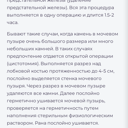
предстательной железы (удаление
предстательной железы). Вся эта процедура
выполняется в одну операцию и длится 1.5-2
часа.
Бывают такие случаи, когда камень в мочевом
пузыре очень большого размера или много
небольших камней. В таких случаях
предпочтение отдается открытой операции
(цистотомия). Выполняется разрез над
лобковой костью протяженностью до 4-5 см,
послойно выделяется стенка мочевого
пузыря. Через разрез в мочевом пузыре
удаляются все камни. Далее послойно
герметично ушивается мочевой пузырь,
проверяется на герметичность путем
наполнения стерильным физиологическим
раствором. Рана послойно ушивается.