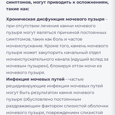
симптомов, могут приводить к осложнениям,
такие как:
Хроническая дисфункция мочевого пузыря
–
при отсутствии лечения камни мочевого
пузыря могут являться причиной постоянных
симптомов, таких как боль и частое
мочеиспускание. Кроме того, камень мочевого
пузыря может закупорить начальный отдел
мочеиспускательного канала (идущий вслед за
мочевым пузырем), блокируя отток мочи из
мочевого пузыря.
Инфекция мочевых путей
– частые
рецидивирующие инфекции мочевых путей
могут быть результатом камня мочевого
пузыря (обусловлено постоянным
раздражающим фактором слизистой оболочки
мочевого пузыря, повреждением слизистой