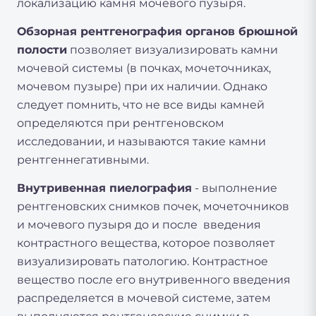
локализацию камня мочевого пузыря.
Обзорная рентгенография органов брюшной
полости
позволяет визуализировать камни
мочевой системы (в почках, мочеточниках,
мочевом пузыре) при их наличии. Однако
следует помнить, что не все виды камней
определяются при рентгеновском
исследовании, и называются такие камни
рентгеннегативными.
Внутривенная пиелография
- выполнение
рентгеновских снимков почек, мочеточников
и мочевого пузыря до и после введения
контрастного вещества, которое позволяет
визуализировать патологию. Контрастное
вещество после его внутривенного введения
распределяется в мочевой системе, затем