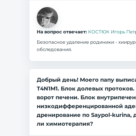
На вопрос отвечает:
КОСТЮК Игорь Пет
Безопасное удаление родиники - хиирур
обследования.
Добрый день! Моего папу выпис
Т4N1М1. Блок долевых протоков
ворот печени. Блок внутрипече
низкодифференцированной аден
дренирование по Saypol-kurina,
ли химиотерапия?