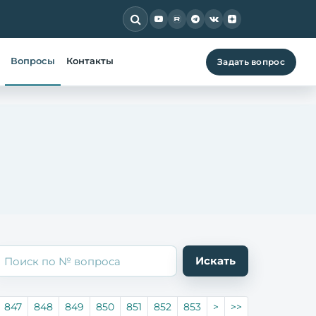
Вопросы
Контакты
Задать вопрос
847
848
849
850
851
852
853
>
>>