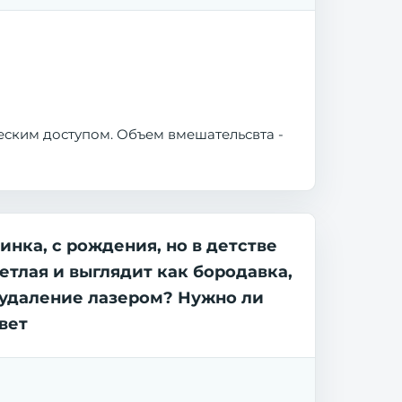
еским доступом. Объем вмешательсвта -
инка, с рождения, но в детстве
ветлая и выглядит как бородавка,
ь удаление лазером? Нужно ли
вет