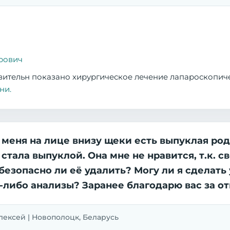
рович
твительн показано хирургическое лечение лапароскопич
ни.
 меня на лице внизу щеки есть выпуклая род
 стала выпуклой. Она мне не нравится, т.к. с
 безопасно ли её удалить? Могу ли я сделат
либо анализы? Заранее благодарю вас за от
 Алексей | Новополоцк, Беларусь