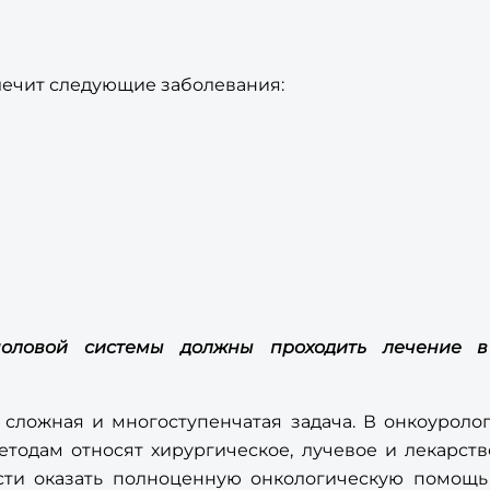
 лечит следующие заболевания:
оловой системы должны проходить лечение в 
сложная и многоступенчатая задача. В онкоуроло
етодам относят хирургическое, лучевое и лекарст
сти оказать полноценную онкологическую помощь