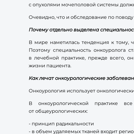
с опухолями мочеполовой системы должн
Очевидно, что и обследование по поводу
Почему отдельно выделена специальнос
В мире наметилась тенденция к тому, 
Поэтому специальность онкоуролога ст
в лечебной практике, прежде всего, 
жизни пациента.
Как лечат онкоурологические заболева
Онкоурология использует онкологически
В онкоурологической практике в
от общеурологических:
- принцип радикальности
- в объем удаляемых тканей входит реги