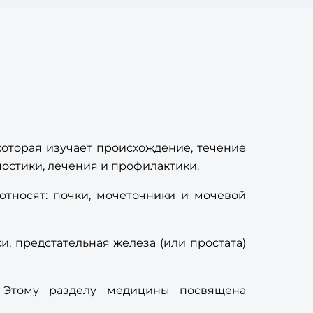
 которая изучает происхождение, течение
остики, лечения и профилактики.
тносят: почки, мочеточники и мочевой
, предстательная железа (или простата)
 Этому разделу медицины посвящена