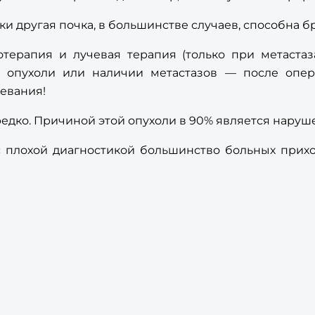
 другая почка, в большинстве случаев, способна б
ерапия и лучевая терапия (только при метастаз
я опухоли или наличии метастазов — после оп
евания!
редко. Причиной этой опухоли в 90% является наруш
с плохой диагностикой большинство больных приход