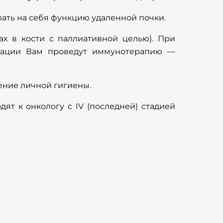
рать на себя функцию удаленной почки.
ах в кости с паллиативной целью). При
ерации Вам проведут иммунотерапию —
ение личной гигиены.
ят к онкологу с IV (последней) стадией