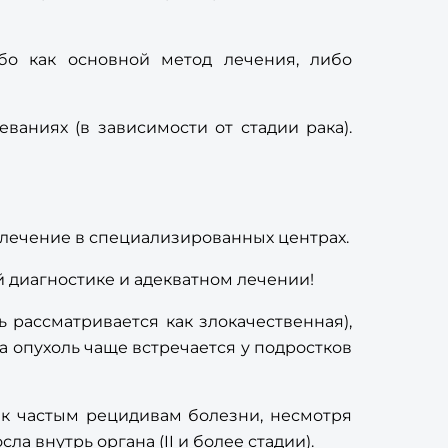
бо как основной метод лечения, либо
аниях (в зависимости от стадии рака).
лечение в специализированных центрах.
 диагностике и адекватном лечении!
 рассматривается как злокачественная),
эта опухоль чаще встречается у подростков
ь к частым рецидивам болезни, несмотря
ла внутрь органа (II и более стадии).