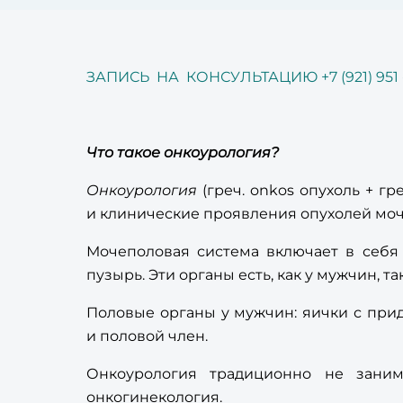
ЗАПИСЬ НА КОНСУЛЬТАЦИЮ +7 (921) 951 - 
Что такое онкоурология?
Онкоурология
(греч. onkos опухоль + г
и клинические проявления опухолей моч
Мочеполовая система включает в себя
пузырь. Эти органы есть, как у мужчин, та
Половые органы у мужчин: яички с прид
и половой член.
Онкоурология традиционно не зани
онкогинекология.