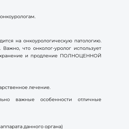
 онкоурологам.
дится на онкоурологическую патологию.
 Важно, что онколог-уролог использует
а сохранение и продление ПОЛНОЦЕННОЙ
арственное лечение.
ьно важные особенности отличные
аппарата данного органа)