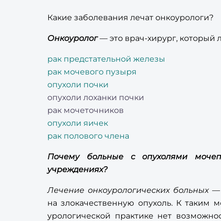
Какие заболевания лечат онкоурологи?
Онкоуролог
— это врач-хирург, который
рак предстательной железы
рак мочевого пузыря
опухоли почки
опухоли лоханки почки
рак мочеточников
опухоли яичек
рак полового члена
Почему больные с опухолями мочеп
учреждениях?
Лечение онкоурологических больных
— 
на злокачественную опухоль. К таким м
урологической практике нет возможно