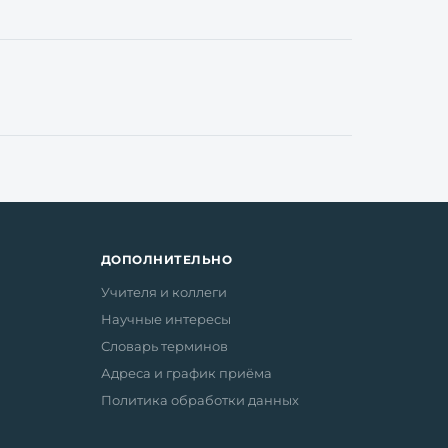
ДОПОЛНИТЕЛЬНО
Учителя и коллеги
Научные интересы
Словарь терминов
Адреса и график приёма
Политика обработки данных