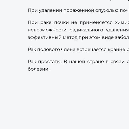
При удалении пораженной опухолью почки
При раке почки не применяется химиот
невозможности радикального удалени
эффективный метод при этом виде забол
Рак полового члена встречается крайне 
Рак простаты. В нашей стране в связи 
болезни.