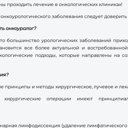
ы проходить лечение в онкологических клиниках!
 онкоурологического заболевания следует доверить
ть онкоуролог?
что большинство урологических заболеваний прихо
ановится все более актуальной и востребованной.
онкологические подходы, которые направлены н
ния?
е принципы и методы хирургическое, лучевое и лек
се
хирургические операции
имеют принципиал
онарная лимфодиссекция (удаление лимфатического 