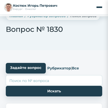
Костюк Игорь Петрович
Хирург · Онколог
Главная
Рубрикатор вопросов
Поиск вопроса
Вопрос № 1830
Задайте вопрос
Рубрикатор
|
Все