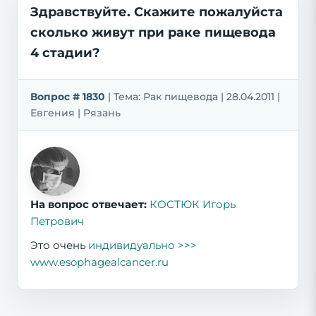
Здравствуйте. Скажите пожалуйста
сколько живут при раке пищевода
4 стадии?
Вопрос # 1830
| Тема: Рак пищевода | 28.04.2011 |
Евгения | Рязань
На вопрос отвечает:
КОСТЮК Игорь
Петрович
Это очень
индивидуально >>>
www.esophagealcancer.ru