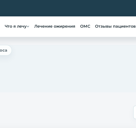
Что я лечу
Лечение ожирения
ОМС
Отзывы пациентов
оса