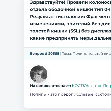
Здравствуйте! Провели колонос
отдела ободочной кишки тип 0-
Результат гистологии: Фрагмен
изменениями, эпителий без дис
толстой кишки (SSL) без диспла
какие предпринять меры дальн
Вопрос # 20568
| Тема: Полипы толстой кишк
На вопрос отвечает:
КОСТЮК Игорь Пет
Полипы - это предопухолевые состоян