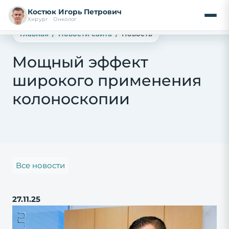
Костюк Игорь Петрович
Хирург · Онколог
Главная
Новости сайта
Новость
Мощный эффект
широкого применения
колоноскопии
Все новости
27.11.25