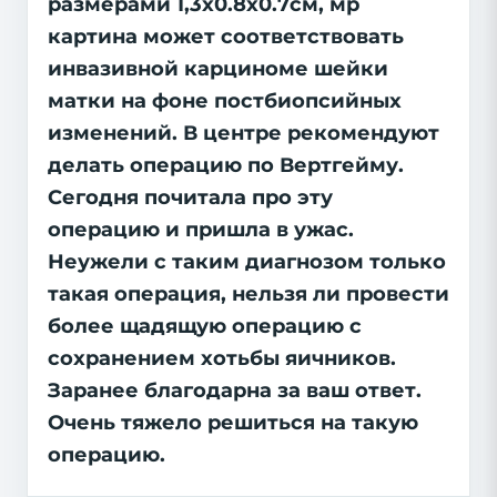
размерами 1,3х0.8х0.7см, мр
картина может соответствовать
инвазивной карциноме шейки
матки на фоне постбиопсийных
изменений. В центре рекомендуют
делать операцию по Вертгейму.
Сегодня почитала про эту
операцию и пришла в ужас.
Неужели с таким диагнозом только
такая операция, нельзя ли провести
более щадящую операцию с
сохранением хотьбы яичников.
Заранее благодарна за ваш ответ.
Очень тяжело решиться на такую
операцию.