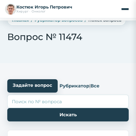
Костюк Игорь Петрович
Хирург · Онколог
Главная
Рубрикатор вопросов
Поиск вопроса
Вопрос № 11474
Задайте вопрос
Рубрикатор
|
Все