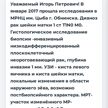
Уважаемый Игорь Петрович! В
январе 2017 прошла исследования в
МРНЦ им. Цыба г. Обнинска. Дианоз
рак шейки матки 1 ст Т1N0 M0.
Гистологическое исследование
биопсии -инвазивный
низкодифференцированный
плоскоклеточный
неороговевающий рак, глубина
инвазии 1 мм. УЗИ - киста левого
яичника и киста шейки матки,
локальные изменения в области
наружнего зёва, возможно
постбиопсийного характера. МРТ-
участок изменённого МР-