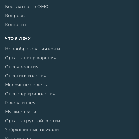
Бесплатно по ОМС
Вопросы
Контакты
ЧТО Я ЛЕЧУ
Новообразования кожи
Органы пищеварения
Онкоурология
Онкогинекология
Молочные железы
Онкоэндокринология
Голова и шея
Мягкие ткани
Органы грудной клетки
Забрюшинные опухоли
Карциноид