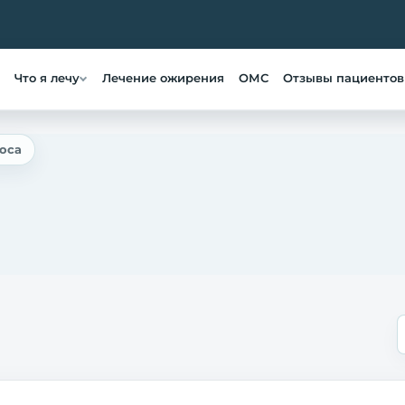
Что я лечу
Лечение ожирения
ОМС
Отзывы пациентов
оса