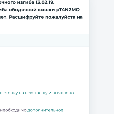
ного изгиба 13.02.19.
гиба ободочной кишки рТ4N2MO
 нет. Расшифруйте пожалуйста на
е стенку на всю толщу и выявлено
 необходимо
дополнительное