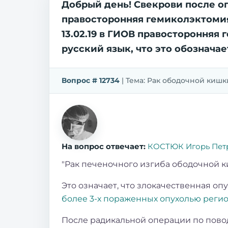
Добрый день! Свекрови после опе
правосторонняя гемиколэктомия
13.02.19 в ГИОВ правосторонняя
русский язык, что это обозначае
Вопрос # 12734
| Тема: Рак ободочной кишки 
На вопрос отвечает:
КОСТЮК Игорь Пет
"Рак печеночного изгиба ободочной
Это означает, что злокачественная о
более 3-х пораженных опухолью реги
После радикальной операции по пов