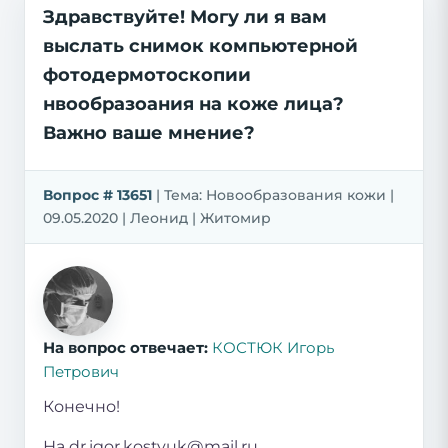
Здравствуйте! Могу ли я вам
выслать снимок компьютерной
фотодермотоскопии
нвообразоания на коже лица?
Важно ваше мнение?
Вопрос # 13651
| Тема: Новообразования кожи |
09.05.2020 | Леонид | Житомир
На вопрос отвечает:
КОСТЮК Игорь
Петрович
Конечно!
На dr.igor.kostyuk@mail.ru