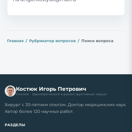
Главная
Рубрикатор вопросов
Поиск вопроса
Костюк Игорь Петрович
Онколог · Бариатрический и реконструктивный хирург
Хирург с 30-летним опытом. Доктор медицинских наук.
Автор более 120 научных работ.
РАЗДЕЛЫ