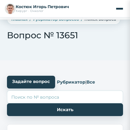
Костюк Игорь Петрович
Хирург · Онколог
Главная
Рубрикатор вопросов
Поиск вопроса
Вопрос № 13651
Задайте вопрос
Рубрикатор
|
Все