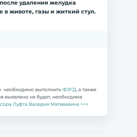
 после удаления желудка
 в животе, газы и житкий стул.
го необходимо выполнить
ФЭГД
, а также
ов выявлено не будет, необходима
сора Луфта Валерия Матвеевича >>>