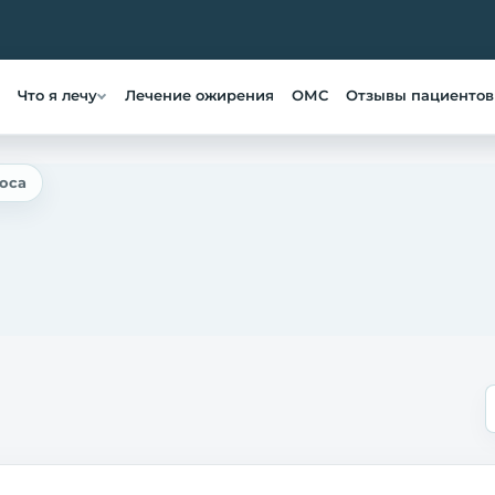
Что я лечу
Лечение ожирения
ОМС
Отзывы пациентов
оса