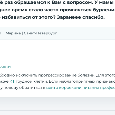
ё раз обращаемся к Вам с вопросом. У мамы
днее время стало часто проявляться бурление
 избавиться от этого? Заранеее спасибо.
011 | Марина | Санкт-Петербург
рович
обходмо исключить прогрессирование болезни. Для это
также
КТ
грудной клетки. Если неблагоприятных признак
у поводу обратиться в
центр коррекции питания профес