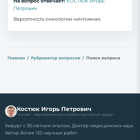
На вопрос отвечает:
КОСТЮК Игорь
Петрович
Вероятность онкологии ничтожная.
Главная
Рубрикатор вопросов
Поиск вопроса
Костюк Игорь Петрович
Онколог · Бариатрический и реконструктивный хирург
Хирург с 30-летним опытом. Доктор медицинских наук.
Автор более 120 научных работ.