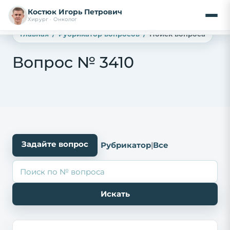
Костюк Игорь Петрович
Хирург · Онколог
Главная
Рубрикатор вопросов
Поиск вопроса
Вопрос № 3410
Задайте вопрос
Рубрикатор
|
Все