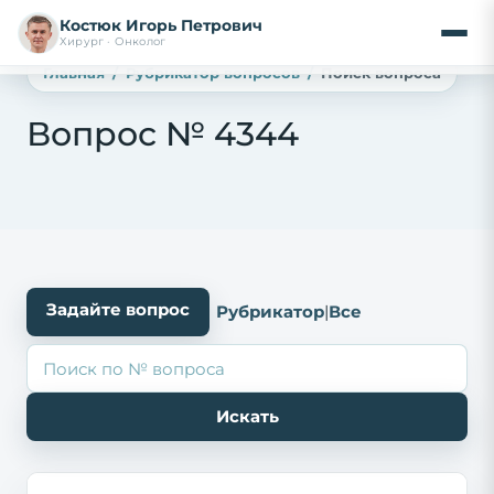
Костюк Игорь Петрович
Хирург · Онколог
Главная
Рубрикатор вопросов
Поиск вопроса
Вопрос № 4344
Задайте вопрос
Рубрикатор
|
Все