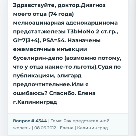
Здравствуйте, доктор.Диагноз
моего отца (74 года)
мелкоацинарная аденокарцинома
предстат.железы T3bMoNo 2 ст.гр.,
Gl=7(3+4), PSA=54. Назначены
ежемесячные инъекции
буселирин-депо (возможно потому,
что у отца какие-то льготы).Судя по
публикациям, элигард
предпочтительнее.Или я
ошибаюсь? Спасибо. Елена
г.Калининград
Вопрос # 4344
| Тема: Рак предстательной
железы | 08.06.2012 | Елена | Калининград