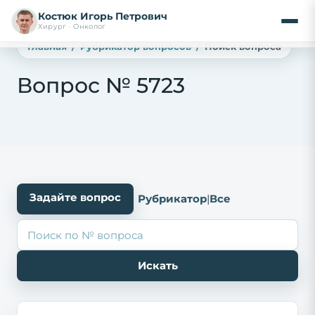
Костюк Игорь Петрович
Хирург · Онколог
Главная
Рубрикатор вопросов
Поиск вопроса
Вопрос № 5723
Задайте вопрос
Рубрикатор
|
Все