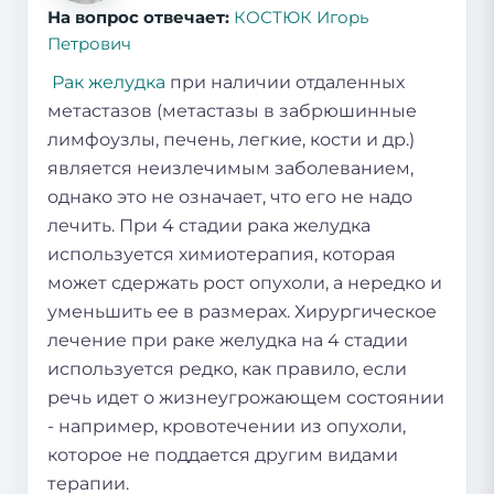
На вопрос отвечает:
КОСТЮК Игорь
Петрович
Рак желудка
при наличии отдаленных
метастазов (метастазы в забрюшинные
лимфоузлы, печень, легкие, кости и др.)
является неизлечимым заболеванием,
однако это не означает, что его не надо
лечить. При 4 стадии рака желудка
используется химиотерапия, которая
может сдержать рост опухоли, а нередко и
уменьшить ее в размерах. Хирургическое
лечение при раке желудка на 4 стадии
используется редко, как правило, если
речь идет о жизнеугрожающем состоянии
- например, кровотечении из опухоли,
которое не поддается другим видами
терапии.