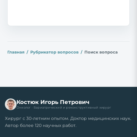
Главная
Рубрикатор вопросов
Поиск вопроса
Костюк Игорь Петрович
Онколог · Бариатрический и реконструктивный хирург
Хирург с 30-летним опытом. Доктор медицинских наук.
Автор более 120 научных работ.