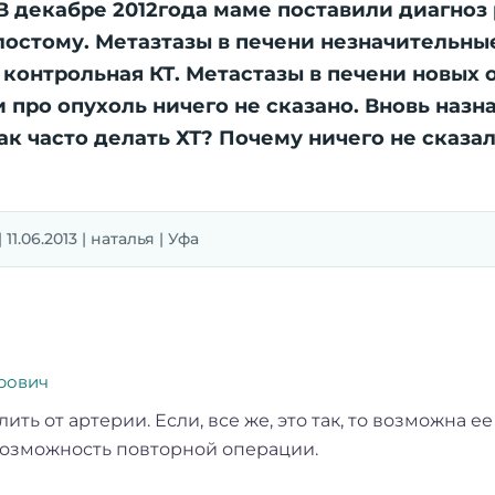
В декабре 2012года маме поставили диагноз
остому. Метазтазы в печени незначительные.
а контрольная КТ. Метастазы в печени новых о
и про опухоль ничего не сказано. Вновь назна
к часто делать ХТ? Почему ничего не сказа
1.06.2013 | наталья | Уфа
рович
ить от артерии. Если, все же, это так, то возможна 
возможность повторной операции.