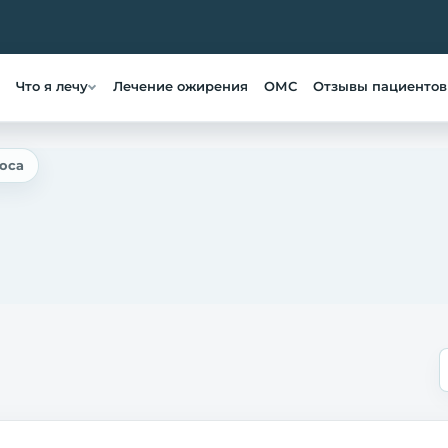
Что я лечу
Лечение ожирения
ОМС
Отзывы пациентов
оса