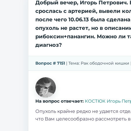
Добрый вечер, Игорь Петрович. 
срослась с артерией, вывели кол
после чего 10.06.13 была сделан
опухоль не растет, но в описани
рибоксин+панангин. Можно ли та
диагноз?
Вопрос # 7151
| Тема: Рак ободочной кишки | 1
На вопрос отвечает:
КОСТЮК Игорь Пет
Опухоль крайне редко не удается отдел
что Вам целесообразно рассмотреть 