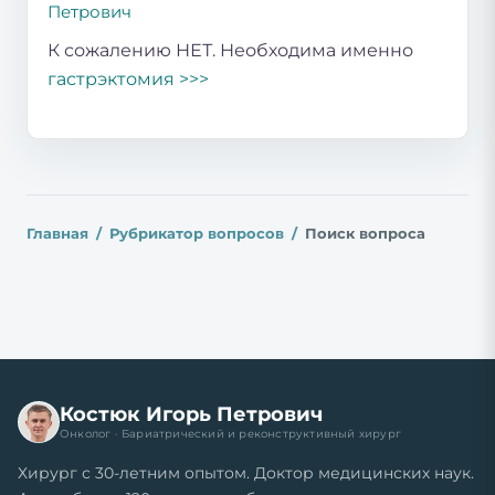
Петрович
К сожалению НЕТ. Необходима именно
гастрэктомия >>>
Главная
Рубрикатор вопросов
Поиск вопроса
Костюк Игорь Петрович
Онколог · Бариатрический и реконструктивный хирург
Хирург с 30-летним опытом. Доктор медицинских наук.