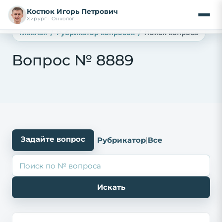
Костюк Игорь Петрович
Хирург · Онколог
Главная
Рубрикатор вопросов
Поиск вопроса
Вопрос № 8889
Задайте вопрос
Рубрикатор
|
Все