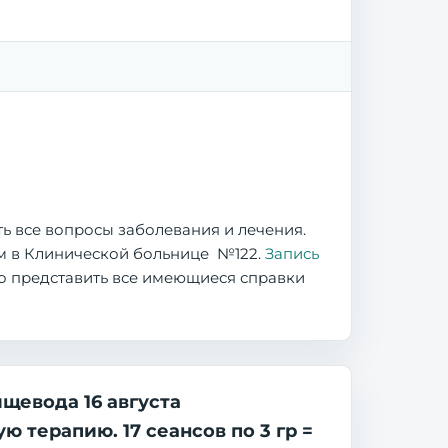
ь все вопросы заболевания и лечения.
м в Клинической больнице №122.
Запись
о представить все имеющиеся справки
ищевода 16 августа
 терапию. 17 сеансов по 3 гр =