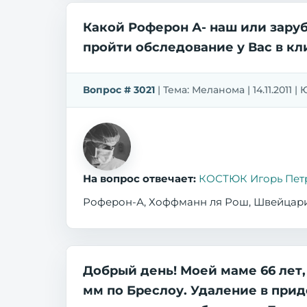
Какой Роферон А- наш или зару
пройти обследование у Вас в к
Вопрос # 3021
| Тема: Меланома | 14.11.2011 |
На вопрос отвечает:
КОСТЮК Игорь Пет
Роферон-А, Хоффманн ля Рош, Швейцар
Добрый день! Моей маме 66 лет
мм по Бреслоу. Удаление в при