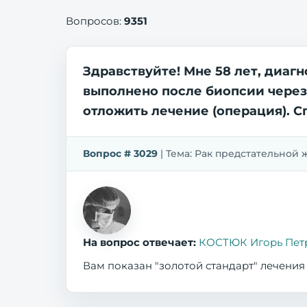
Вопросов:
9351
Здравствуйте! Мне 58 лет, диагно
выполнено после биопсии через 
отложить лечение (операция). С
Вопрос # 3029
| Тема: Рак предстательной же
На вопрос отвечает:
КОСТЮК Игорь Пет
Вам показан "золотой стандарт" лечения