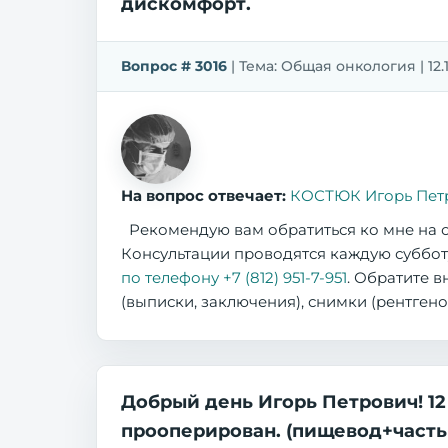
дискомфорт.
Вопрос # 3016
| Тема: Общая онкология | 12.1
На вопрос отвечает:
КОСТЮК Игорь Пет
Рекомендую вам обратиться ко мне на о
Консультации проводятся каждую субботу 
по телефону +7 (812) 951-7-951
. Обратите 
(выписки, заключения), снимки (рентген
Добрый день Игорь Петрович! 12 
прооперирован. (пищевод+часть 