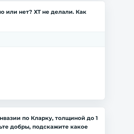
 или нет? ХТ не делали. Как
вазии по Кларку, толщиной до 1
ьте добры, подскажите какое