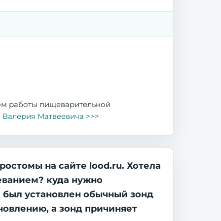
том работы пищеварительной
 Валерия Матвеевича >>>
остомы на сайте lood.ru. Хотела
леванием? куда нужно
и был установлен обычный зонд
новлению, а зонд причиняет