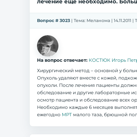
лечение еще необходимо. Больш
Вопрос # 3023
| Тема: Меланома | 14.11.2011
На вопрос отвечает:
КОСТЮК Игорь Пет
Хирургический метод – основной у боль
Опухоль удаляют вместе с кожей, подко
опухоли. После лечения пациенты должны
обследование и другие лабораторные ис
осмотр пациента и обследование всех 
Необходимо каждые 6 месяцев выполнят
ежегодно
МРТ
малого таза, брюшной пол