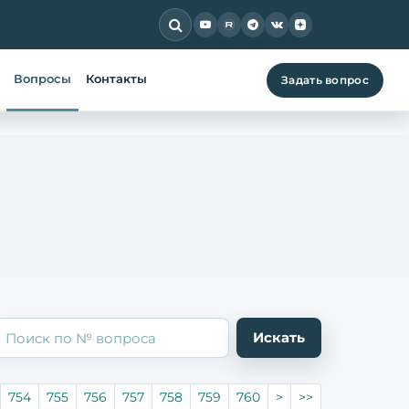
Вопросы
Контакты
Задать вопрос
754
755
756
757
758
759
760
>
>>