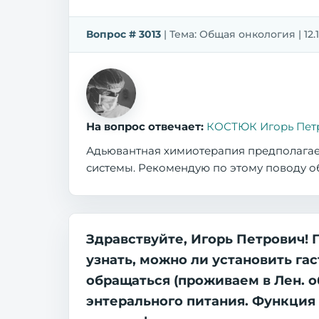
Вопрос # 3013
| Тема: Общая онкология | 12.1
На вопрос отвечает:
КОСТЮК Игорь Пет
Адьювантная химиотерапия предполагает
системы. Рекомендую по этому поводу о
Здравствуйте, Игорь Петрович! 
узнать, можно ли установить г
обращаться (проживаем в Лен. о
энтерального питания. Функция 