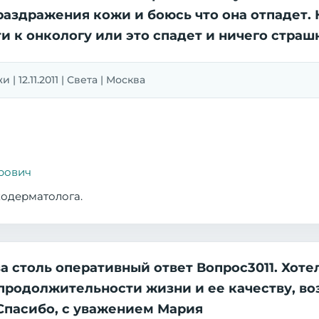
 раздражения кожи и боюсь что она отпадет. 
ти к онкологу или это спадет и ничего страш
 12.11.2011 | Света | Москва
рович
кодерматолога.
за столь оперативный ответ Вопрос3011. Хот
 продолжительности жизни и ее качеству, в
 Спасибо, с уважением Мария