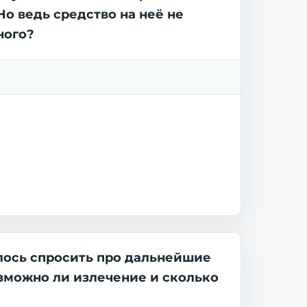
Но ведь средство на неё не
ного?
елось спросить про дальнейшие
озможно ли излечение и сколько