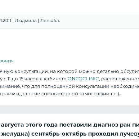
1.2011 | Людмила | Лен.обл.
рович
чную консультации, на которой можно детально обсудит
с 11 до 15 часов в кабинете
ONCOCLINIC
, расположенно
внимание, что для полноценной консультации необходим
ограммы, данные компьютерной томографии т.п.).
августа этого года поставили диагноз рак п
желудка) сентябрь-октябрь проходил лучевую