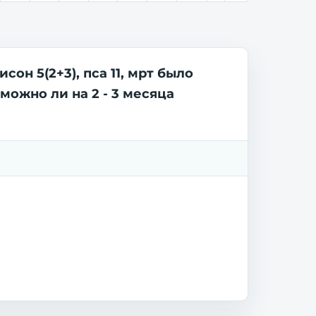
он 5(2+3), пса 11, мрт было
можно ли на 2 - 3 месяца