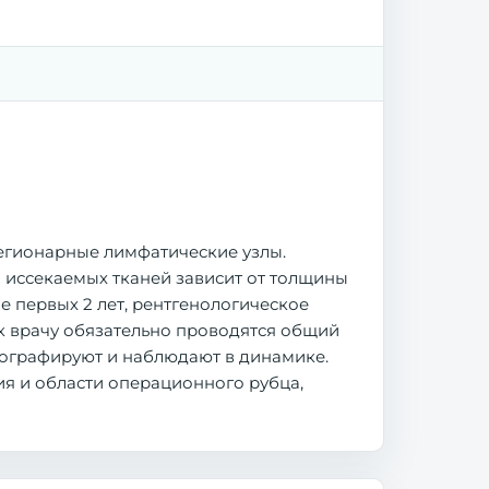
регионарные лимфатические узлы.
 иссекаемых тканей зависит от толщины
 первых 2 лет, рентгенологическое
 к врачу обязательно проводятся общий
ографируют и наблюдают в динамике.
я и области операционного рубца,