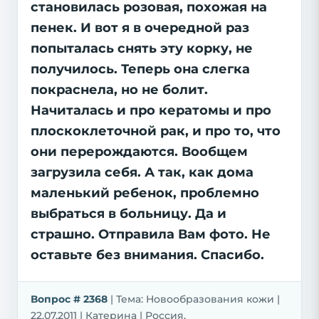
становилась розовая, похожая на
пенек. И вот я в очередной раз
попыталась снять эту корку, не
получилось. Теперь она слегка
покраснела, но не болит.
Начиталась и про кератомы и про
плоскоклеточной рак, и про то, что
они перерождаются. Вообщем
загрузила себя. А так, как дома
маленький ребенок, проблемно
выбраться в больницу. Да и
страшно. Отправила Вам фото. Не
оставьте без внимания. Спасибо.
Вопрос # 2368
| Тема: Новообразования кожи |
22.07.2011 | Катерина | Россия,