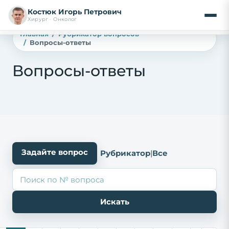
Костюк Игорь Петрович
Хирург · Онколог
Главная
Рубрикатор вопросов
Вопросы-ответы
Вопросы-ответы
Задайте вопрос
Рубрикатор
|
Все