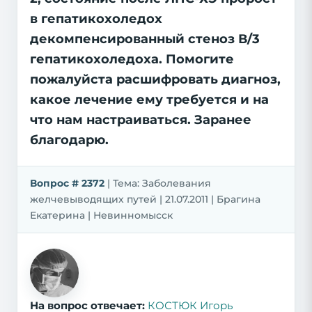
в гепатикохоледох
декомпенсированный стеноз В/3
гепатикохоледоха. Помогите
пожалуйста расшифровать диагноз,
какое лечение ему требуется и на
что нам настраиваться. Заранее
благодарю.
Вопрос # 2372
| Тема: Заболевания
желчевыводящих путей | 21.07.2011 | Брагина
Екатерина | Невинномысск
На вопрос отвечает:
КОСТЮК Игорь