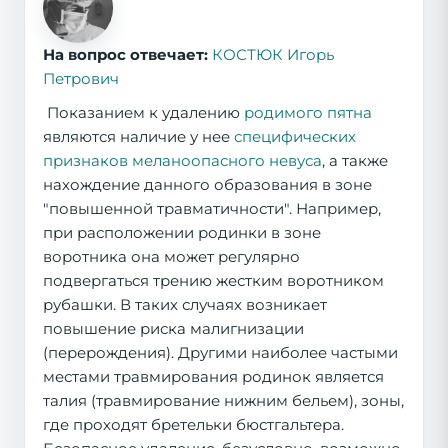
На вопрос отвечает:
КОСТЮК Игорь
Петрович
Показанием к удалению
родимого пятна
являются наличие у нее
специфических
признаков меланоопасного невуса
, а также
нахождение данного образования в зоне
"повышенной травматичности". Например,
при расположении родинки в зоне
воротника она может регулярно
подвергаться трению жестким воротником
рубашки. В таких случаях возникает
повышение риска малигнизации
(перерождения). Другими наиболее частыми
местами травмирования родинок является
талия (травмирование нижним бельем), зоны,
где проходят бретельки бюстгальтера.