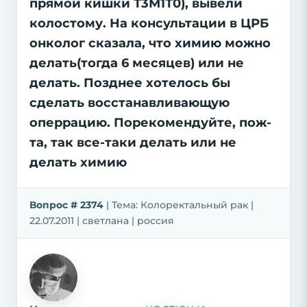
прямой кишки Т3М1Т0), вывели
колостому. На консультации в ЦРБ
онколог сказала, что химию можно
делать(тогда 6 месяцев) или не
делать. Позднее хотелось бы
сделать восстанавливающую
оперрацию. Порекомендуйте, пож-
та, так все-таки делать или не
делать химию
Вопрос # 2374
| Тема: Колоректальный рак |
22.07.2011 | светлана | россия