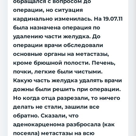
обращался с вопросом до
операции, но ситуация
кардинально изменилась. На 19.07.11
была назначена операция по
удалению части желудка. До
операции врачи обследовали
основные органы на метастазы,
кроме брюшной полости. Печень,
почки, легкие были чистыми.
Какую часть желудка удалять врачи
дожны были решить при операции.
Но когда отца разрезали, то ничего
делать не стали, зашили все
обратно. Сказали, что
аденокарценома разбросала (как
посеяла) метастазы на всю