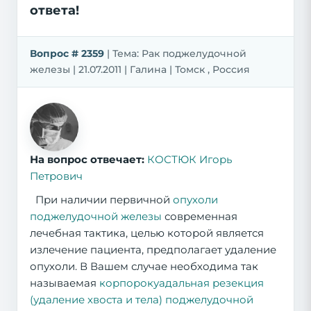
ответа!
Вопрос # 2359
| Тема: Рак поджелудочной
железы | 21.07.2011 | Галина | Томск , Россия
На вопрос отвечает:
КОСТЮК Игорь
Петрович
При наличии первичной
опухоли
поджелудочной железы
современная
лечебная тактика, целью которой является
излечение пациента, предполагает удаление
опухоли. В Вашем случае необходима так
называемая
корпорокуадальная резекция
(удаление хвоста и тела) поджелудочной