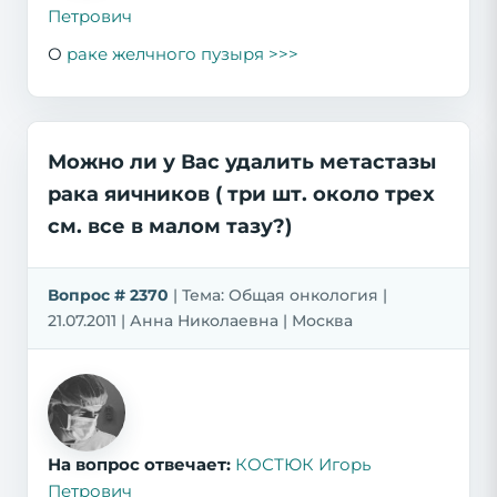
Петрович
О
раке желчного пузыря >>>
Можно ли у Вас удалить метастазы
рака яичников ( три шт. около трех
см. все в малом тазу?)
Вопрос # 2370
| Тема: Общая онкология |
21.07.2011 | Анна Николаевна | Москва
На вопрос отвечает:
КОСТЮК Игорь
Петрович