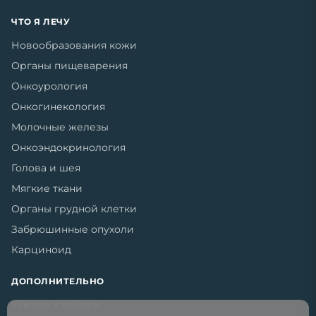
ЧТО Я ЛЕЧУ
Новообразования кожи
Органы пищеварения
Онкоурология
Онкогинекология
Молочные железы
Онкоэндокринология
Голова и шея
Мягкие ткани
Органы грудной клетки
Забрюшинные опухоли
Карциноид
ДОПОЛНИТЕЛЬНО
Учителя и коллеги