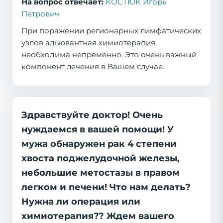
На вопрос отвечает:
КОСТЮК Игорь
Петрович
При поражении регионарных лимфатических
узлов адьювантная химиотерапия
необходима непременно. Это очень важный
компонент лечения в Вашем случае.
Здравствуйте доктор! Очень
нуждаемся в вашей помощи! У
мужа обнаружен рак 4 степени
хвоста поджелудочной железы,
небольшие метостазы в правом
легком и печени! Что нам делать?
Нужна ли операция или
химиотерапия?? Ждем вашего