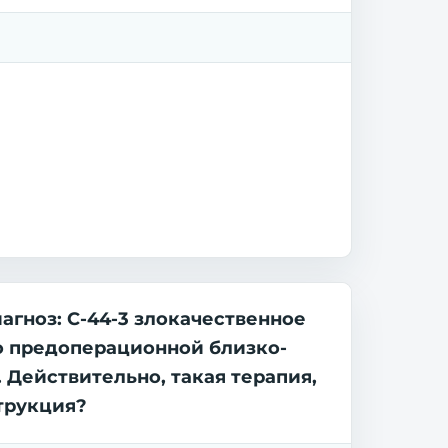
агноз: С-44-3 злокачественное
о предоперационной близко-
 Действительно, такая терапия,
трукция?