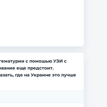
 гематурии с помошью УЗИ с
ование еще предстоит.
азать, где на Украине это лучше