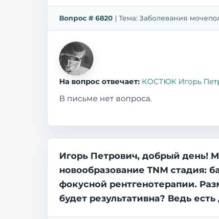
Вопрос # 6820
| Тема: Заболевания мочепол
На вопрос отвечает:
КОСТЮК Игорь Пет
В письме нет вопроса.
Игорь Петрович, добрый день! М
новообразование TNM стадия: б
фокусной рентгенотерапии. Разм
будет результативна? Ведь ест