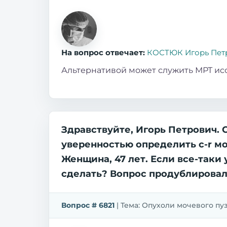
На вопрос отвечает:
КОСТЮК Игорь Пет
Альтернативой может служить МРТ ис
Здравствуйте, Игорь Петрович.
уверенностью определить c-r м
Женщина, 47 лет. Если все-таки 
сделать? Вопрос продублировала 
Вопрос # 6821
| Тема: Опухоли мочевого пузы