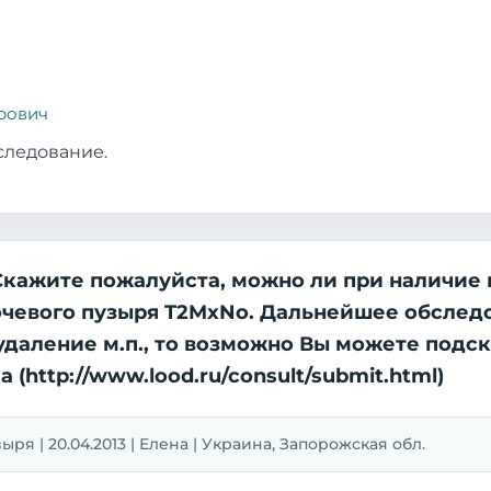
рович
следование.
 Скажите пожалуйста, можно ли при наличие
очевого пузыря T2MxNo. Дальнейшее обслед
удаление м.п., то возможно Вы можете подск
(http://www.lood.ru/consult/submit.html)
ря | 20.04.2013 | Елена | Украина, Запорожская обл.