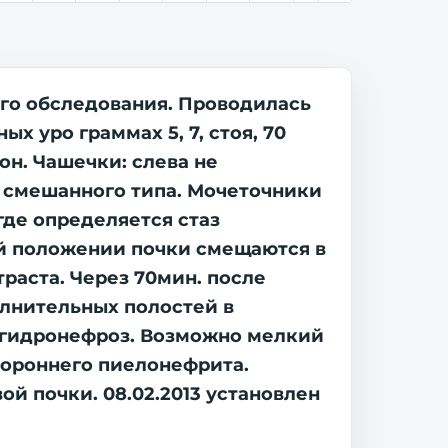
го обследования. Проводилась
х уро граммах 5, 7, стоя, 70
он. Чашечки: слева не
я смешанного типа. Мочеточники
где определяется стаз
ой положении почки смещаются в
раста. Через 70мин. после
олнительных полостей в
-гидронефроз. Возможно мелкий
тороннего пиелонефрита.
ой почки. 08.02.2013 установлен