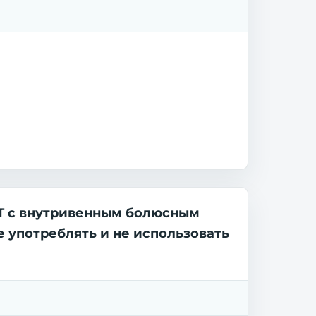
КТ с внутривенным болюсным
 употреблять и не использовать