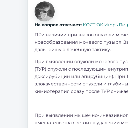
На вопрос отвечает:
КОСТЮК Игорь Пет
ПРи наличии признаков опухоли моче
новообразования мочевого пузыря. З
дальнейшую лечебную тактику.
При выявлении опухоли мочевого пуз
(ТУР) опухоли с последующим внутри
доксирубицин или эпирубицин). При Т
злокачественности опухоли и глубины
химиотерапия сразу после ТУР снижае
При выявлении мышечно-инвазивного
вмешательства состоит в удалении мо