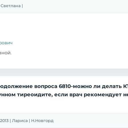
| Светлана |
рович
вной.
одолжение вопроса 6810-можно ли делать 
нном тиреоидите, если врач рекомендует не
.2013 | Лариса | Н.Новгорд