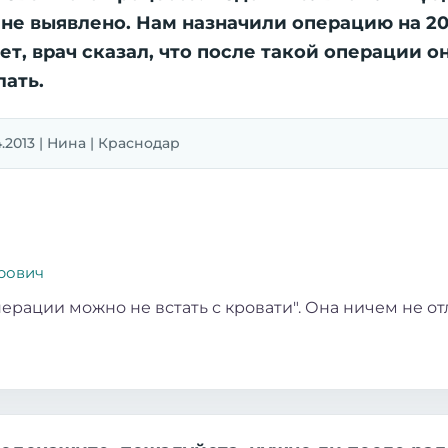
не выявлено. Нам назначили операцию на 20 
т, врач сказал, что после такой операции он
лать.
4.2013 | Нина | Краснодар
рович
перации можно не встать с кровати". Она ничем не от