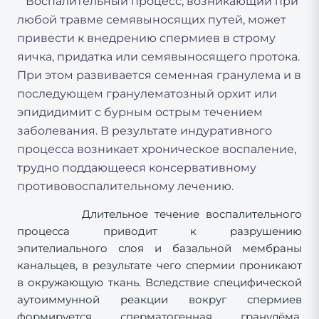
Воспалительный процесс, возникающий при
любой травме семявыносящих путей, может
привести к внедрению спермиев в строму
яичка, придатка или семявыносящего протока.
При этом развивается семенная гранулема и в
последующем гранулематозный орхит или
эпидидимит с бурным острым течением
заболевания. В результате индуративного
процесса возникает хроническое воспаление,
трудно поддающееся консервативному
противовоспалительному лечению.
Длительное течение воспалительного
процесса приводит к разрушению
эпителиального слоя и базальной мембраны
канальцев, в результате чего спермии проникают
в окружающую ткань. Вследствие специфической
аутоиммунной реакции вокруг спермиев
формируется сперматогенная гранулёма.