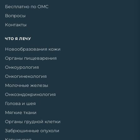
Бесплатно по ОМС
Вопросы
Контакты
ЧТО Я ЛЕЧУ
Новообразования кожи
Органы пищеварения
Онкоурология
Онкогинекология
Молочные железы
Онкоэндокринология
Голова и шея
Мягкие ткани
Органы грудной клетки
Забрюшинные опухоли
Карциноид