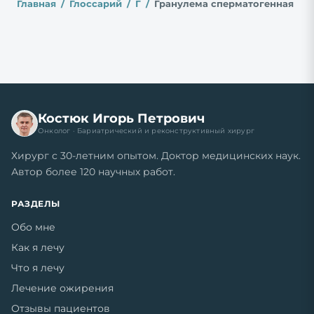
Главная
Глоссарий
Г
Гранулема сперматогенная
Костюк Игорь Петрович
Онколог · Бариатрический и реконструктивный хирург
Хирург с 30-летним опытом. Доктор медицинских наук.
Автор более 120 научных работ.
РАЗДЕЛЫ
Обо мне
Как я лечу
Что я лечу
Лечение ожирения
Отзывы пациентов