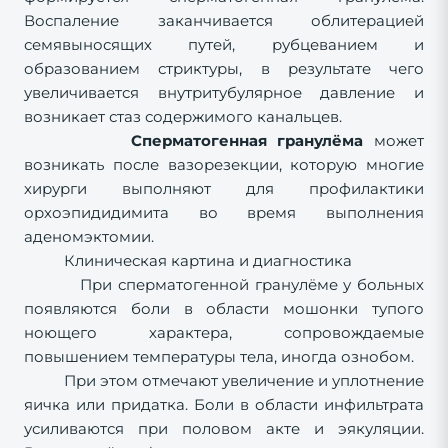
Воспаление заканчивается облитерацией
семявыносящих путей, рубцеванием и
образованием стриктуры, в результате чего
увеличивается внутритубулярное давление и
возникает стаз содержимого канальцев.
Сперматогенная гранулёма
может
возникать после вазорезекции, которую многие
хирурги выполняют для профилактики
орхоэпидидимита во время выполнения
аденомэктомии.
Клиническая картина и диагностика
При сперматогенной гранулёме у больных
появляются боли в области мошонки тупого
ноющего характера, сопровождаемые
повышением температуры тела, иногда ознобом.
При этом отмечают увеличение и уплотнение
яичка или придатка. Боли в области инфильтрата
усиливаются при половом акте и эякуляции.