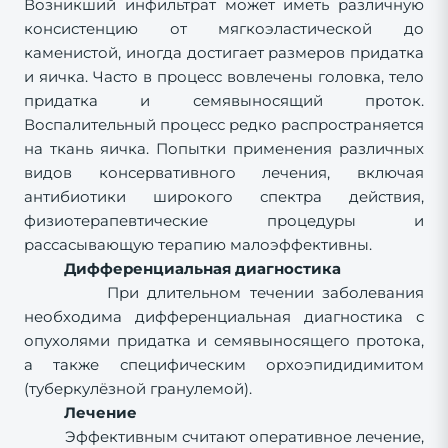
Возникший инфильтрат может иметь различную
консистенцию от мягкоэластической до
каменистой, иногда достигает размеров придатка
и яичка. Часто в процесс вовлечены головка, тело
придатка и семявыносящий проток.
Воспалительный процесс редко распространяется
на ткань яичка. Попытки применения различных
видов консервативного лечения, включая
антибиотики широкого спектра действия,
физиотерапевтические процедуры и
рассасывающую терапию малоэффективны.
Дифференциальная диагностика
При длительном течении заболевания
необходима дифференциальная диагностика с
опухолями придатка и семявыносящего протока,
а также специфическим орхоэпидидимитом
(туберкулёзной гранулемой).
Лечение
Эффективным считают оперативное лечение,