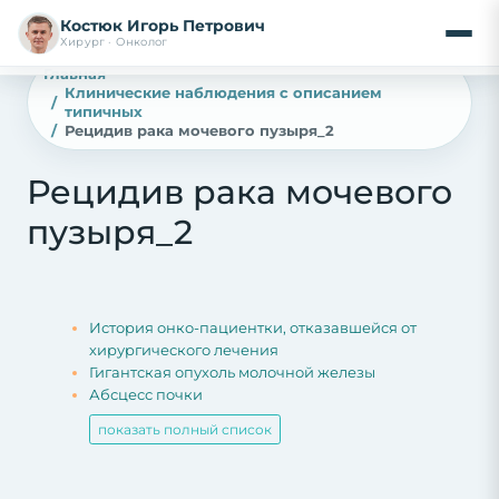
Костюк Игорь Петрович
Хирург · Онколог
Главная
Клинические наблюдения с описанием
типичных
Рецидив рака мочевого пузыря_2
Рецидив рака мочевого
пузыря_2
История онко-пациентки, отказавшейся от
хирургического лечения
Гигантская опухоль молочной железы
Абсцесс почки
показать полный список