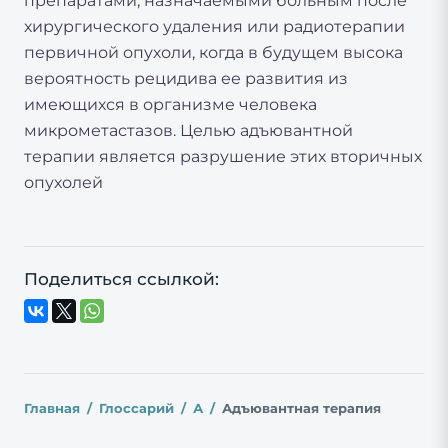
препаратами, назначаемыми больным после
хирургического удаления или радиотерапии
первичной опухоли, когда в будущем высока
вероятность рецидива ее развития из
имеющихся в организме человека
микрометастазов. Целью адъювантной
терапии является разрушение этих вторичных
опухолей
Поделиться ссылкой:
Главная
Глоссарий
А
Адъювантная терапия