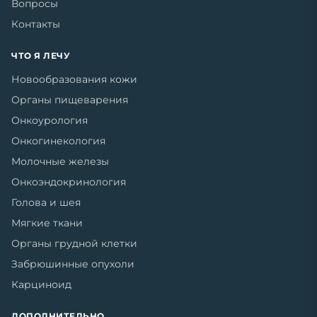
Вопросы
Контакты
ЧТО Я ЛЕЧУ
Новообразования кожи
Органы пищеварения
Онкоурология
Онкогинекология
Молочные железы
Онкоэндокринология
Голова и шея
Мягкие ткани
Органы грудной клетки
Забрюшинные опухоли
Карциноид
ДОПОЛНИТЕЛЬНО