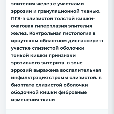
эпителия желез с участками
эррозии и грануляционной тканью.
ПГЗ-в слизистой толстой кишки-
очаговая гиперплазия эпителия
желез. Контрольная гистология в
иркутском областном диспансере-в
участке слизистой оболочки
тонкой кишки принзнаки
эрозивного энтерита. в зоне
эррозий выражена воспалительная
инфильтрация стромы слизистой. в
биоптате слизистой оболочки
ободочной кишки фиброзные
изменения ткани