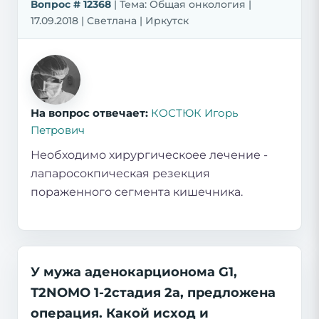
Вопрос # 12368
| Тема: Общая онкология |
17.09.2018 | Светлана | Иркутск
На вопрос отвечает:
КОСТЮК Игорь
Петрович
Необходимо хирургическоее лечение -
лапаросокпическая резекция
пораженного сегмента кишечника.
У мужа аденокарционома G1,
Т2NOMO 1-2стадия 2а, предложена
операция. Какой исход и