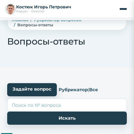
Костюк Игорь Петрович
Хирург · Онколог
Главная
Рубрикатор вопросов
Вопросы-ответы
Вопросы-ответы
Задайте вопрос
Рубрикатор
|
Все