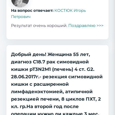
На вопрос отвечает:
КОСТЮК Игорь
Петрович
Результат очень хороший.
Поздравляю >>>
Добрый день! Женщина 55 лет,
диагноз С18.7 рак симовидной
кишки рТ3N2M1 (печень) 4 ст. G2.
28.06.2017г.- резекция сигмовидной
кишки с расширенной
лимфаденэктомией, атипичной
резекцией печени, 8 циклов ПХТ, 2
кл. гр.На второй год после
операции нужно ли каждые 3 мес.