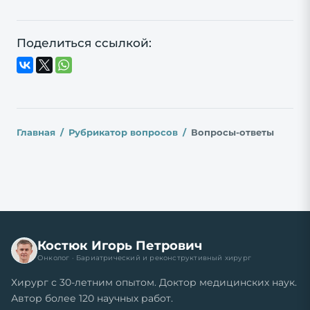
Поделиться ссылкой:
Главная
Рубрикатор вопросов
Вопросы-ответы
Костюк Игорь Петрович
Онколог · Бариатрический и реконструктивный хирург
Хирург с 30-летним опытом. Доктор медицинских наук.
Автор более 120 научных работ.