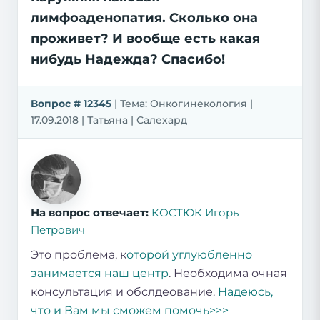
лимфоаденопатия. Сколько она
проживет? И вообще есть какая
нибудь Надежда? Спасибо!
Вопрос # 12345
| Тема: Онкогинекология |
17.09.2018 | Татьяна | Салехард
На вопрос отвечает:
КОСТЮК Игорь
Петрович
Это проблема, к
оторой углуюбленно
занимается наш центр
. Необходима очная
консультация и обслдеование.
Надеюсь,
что и Вам мы сможем помочь>>>