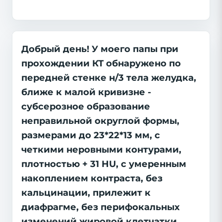
Добрый день! У моего папы при
прохождении КТ обнаружено по
передней стенке н/3 тела желудка,
ближе к малой кривизне -
субсерозное образование
неправильной округлой формы,
размерами до 23*22*13 мм, с
четкими неровными контурами,
плотностью + 31 HU, с умеренным
накоплением контраста, без
кальцинации, прилежит к
диафрагме, без перифокальных
изменений жировой клетчатки.