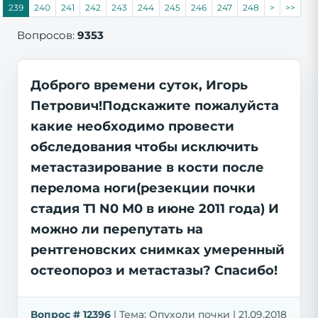
239
240
241
242
243
244
245
246
247
248
>
>>
Вопросов:
9353
Доброго времени суток, Игорь
Петрович!Подскажите пожалуйста
какие необходимо провести
обследования чтобы исключить
метастазирование в кости после
перелома ноги(резекции почки
стадия Т1 N0 M0 в июне 2011 года) И
можно ли перепутать на
рентгеновских снимках умеренный
остеопороз и метастазы? Спасибо!
Вопрос # 12396
| Тема: Опухоли почки | 21.09.2018