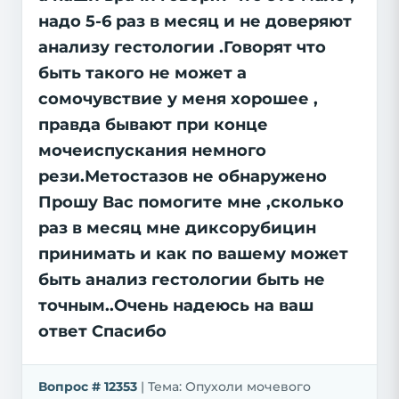
надо 5-6 раз в месяц и не доверяют
анализу гестологии .Говорят что
быть такого не может а
сомочувствие у меня хорошее ,
правда бывают при конце
мочеиспускания немного
рези.Метостазов не обнаружено
Прошу Вас помогите мне ,сколько
раз в месяц мне диксорубицин
принимать и как по вашему может
быть анализ гестологии быть не
точным..Очень надеюсь на ваш
ответ Спасибо
Вопрос # 12353
| Тема: Опухоли мочевого