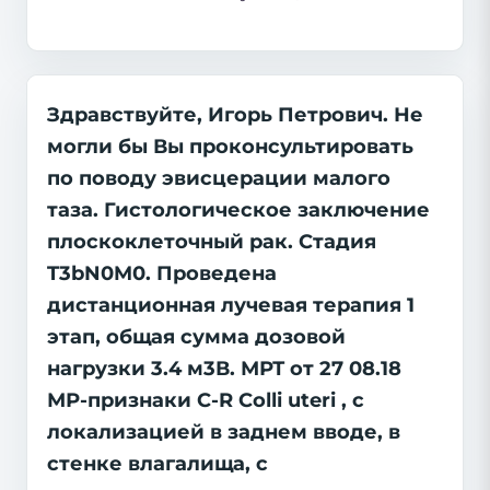
Здравствуйте, Игорь Петрович. Не
могли бы Вы проконсультировать
по поводу эвисцерации малого
таза. Гистологическое заключение
плоскоклеточный рак. Стадия
T3bN0M0. Проведена
дистанционная лучевая терапия 1
этап, общая сумма дозовой
нагрузки 3.4 м3В. МРТ от 27 08.18
МР-признаки C-R Colli uteri , с
локализацией в заднем вводе, в
стенке влагалища, с