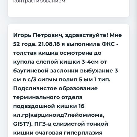
контрастированием.
Игорь Петрович, здравствуйте! Мне
52 года. 21.08.18 я выполнила ФКС -
толстая кишка осмотрена до
купола слепой кишки 3-4см от
баугиневой заслонки выбухание 3
см в с/3 сигмы полип 5 мм 1 тип.
Подслизистое образование
терминального отдела
подвздошной кишки 1б
кл.гр(карциноид?лейомиома,
GIST?). ПГЗ-в слизистой тонкой
кишки очаговая гиперплазия