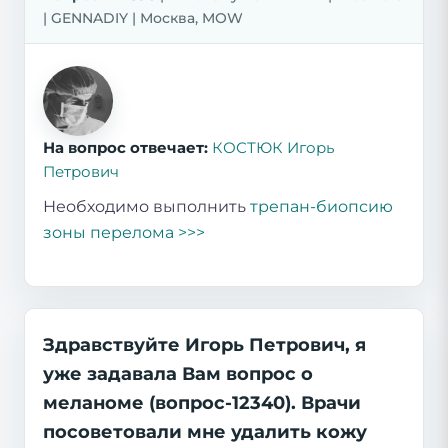
| GENNADIY | Москва, MOW
На вопрос отвечает:
КОСТЮК Игорь
Петрович
Необходимо выполнить
трепан-биопсию
зоны перелома >>>
Здравствуйте Игорь Петрович, я
уже задавала Вам вопрос о
меланоме (вопрос-12340). Врачи
посоветовали мне удалить кожу