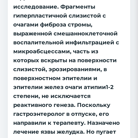
исследование. Фрагменты
гиперпластичной слизистой с
очагами фиброза стромы,
выраженной смешанноклеточной
воспалительной инфильтрацией с
микроабсцессами, часть из
которых вскрыты на поверхности
слизистой, эрозированиями, в
поверхностном эпителии и
эпителии желез очаги атипии1-2
степени, не исключается
реактивного генеза. Поскольку
гастроэнтеролог в отпуске, его
направили к терапевту. Назначено
лечение язвы желудка. Но пугает