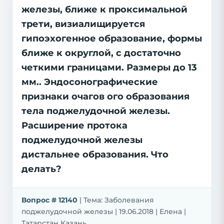
железы, ближе к проксимальной
трети, визиалищируется
гипоэхогенное образование, формы
ближе к округлой, с достаточно
четкими границами. Размеры до 13
мм.. Эндосонографические
признаки очагов ого образования
тела поджелудочной железы.
Расширение протока
поджелудочной железы
дистальнее образования. Что
делать?
Вопрос # 12140
| Тема: Заболевания
поджелудочной железы | 19.06.2018 | Елена |
Татарстан Казань