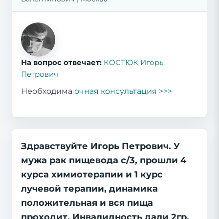
На вопрос отвечает:
КОСТЮК Игорь
Петрович
Необходима
очная консультация >>>
Здравствуйте Игорь Петрович. У
мужа рак пищевода с/3, прошли 4
курса химиотерапии и 1 курс
лучевой терапии, динамика
положительная и вся пища
проходит. Инвалидность дали 2гр.