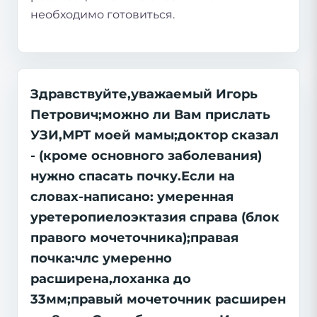
необходимо готовиться.
Здравствуйте,уважаемый Игорь
Петрович;можно ли Вам прислать
УЗИ,МРТ моей мамы;доктор сказал
- (кроме основного заболевания)
нужно спасать почку.Если на
словах-написано: умеренная
уретеропиелоэктазия справа (блок
правого мочеточника);правая
почка:члс умеренно
расширена,лоханка до
33мм;правый мочеточник расширен