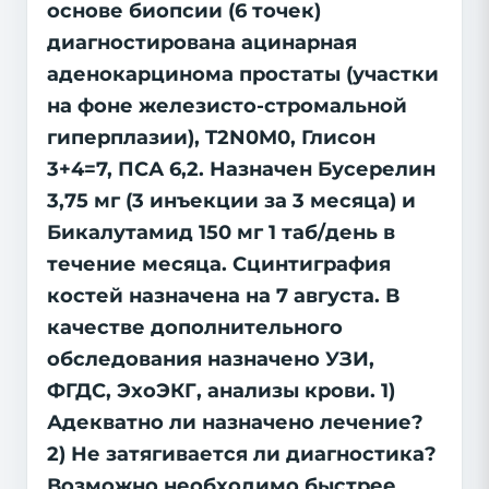
основе биопсии (6 точек)
диагностирована ацинарная
аденокарцинома простаты (участки
на фоне железисто-стромальной
гиперплазии), T2N0M0, Глисон
3+4=7, ПСА 6,2. Назначен Бусерелин
3,75 мг (3 инъекции за 3 месяца) и
Бикалутамид 150 мг 1 таб/день в
течение месяца. Сцинтиграфия
костей назначена на 7 августа. В
качестве дополнительного
обследования назначено УЗИ,
ФГДС, ЭхоЭКГ, анализы крови. 1)
Адекватно ли назначено лечение?
2) Не затягивается ли диагностика?
Возможно необходимо быстрее