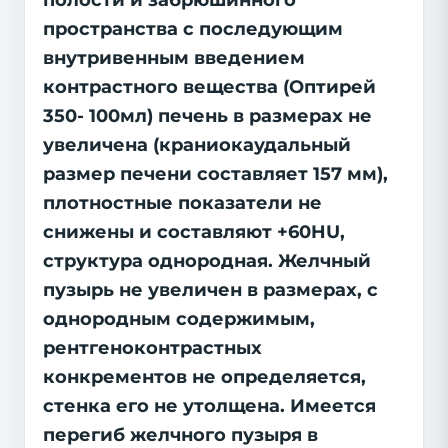
полости и забрюшинного
пространства с последующим
внутривенным введением
контрастного вещества (Оптирей
350- 100мл) печень в размерах не
увеличена (краниокаудальный
размер печени составляет 157 мм),
плотностные показатели не
снижены и составляют +60HU,
структура однородная. Желчный
пузырь не увеличен в размерах, с
однородным содержимым,
рентгеноконтрастных
конкрементов не определяется,
стенка его не утолщена. Имеется
перегиб желчного пузыря в