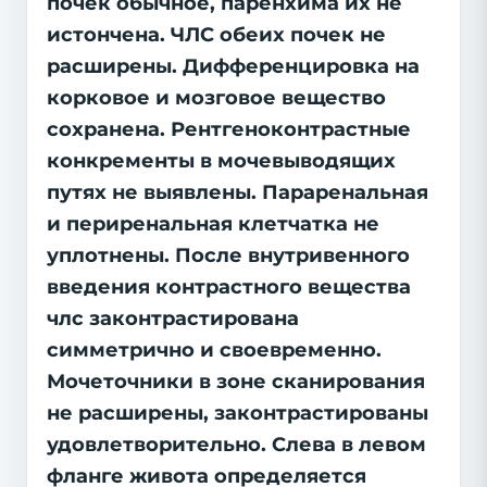
почек обычное, паренхима их не
истончена. ЧЛС обеих почек не
расширены. Дифференцировка на
корковое и мозговое вещество
сохранена. Рентгеноконтрастные
конкременты в мочевыводящих
путях не выявлены. Параренальная
и периренальная клетчатка не
уплотнены. После внутривенного
введения контрастного вещества
члс законтрастирована
симметрично и своевременно.
Мочеточники в зоне сканирования
не расширены, законтрастированы
удовлетворительно. Слева в левом
фланге живота определяется