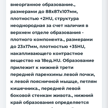
внеорганное образование.,
размерами до 88х87х107мм,
плотностью +2HU, структура
неоднородная за счет наличия в
верхнем отделе образования -
плотного компонента., размерами
до 23х17мм, плотностью +35HU,
накапливающего контрастное
вещество на 18ед.HU. Образование
прилежит к нижней трети
передней паренхимы левой почки,
к левой поясничной мышце, петлям
кишечника., передней левой
боковой стенкам живота., нижний
край образования определяется