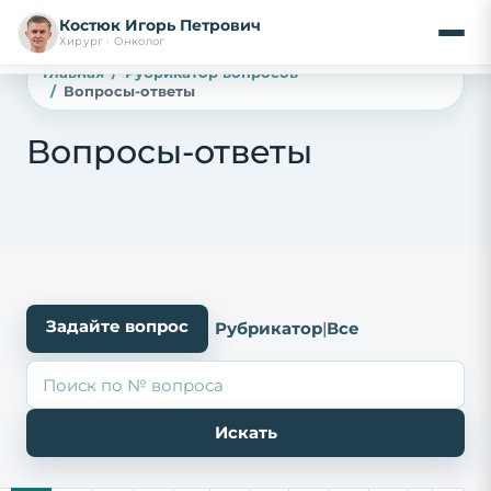
Костюк Игорь Петрович
Хирург · Онколог
Главная
Рубрикатор вопросов
Вопросы-ответы
Вопросы-ответы
Задайте вопрос
Рубрикатор
|
Все