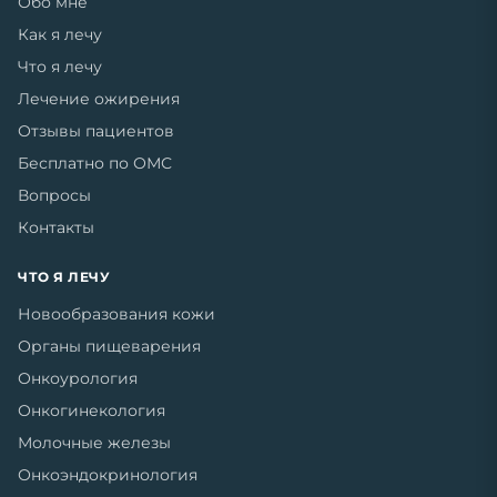
Обо мне
Как я лечу
Что я лечу
Лечение ожирения
Отзывы пациентов
Бесплатно по ОМС
Вопросы
Контакты
ЧТО Я ЛЕЧУ
Новообразования кожи
Органы пищеварения
Онкоурология
Онкогинекология
Молочные железы
Онкоэндокринология