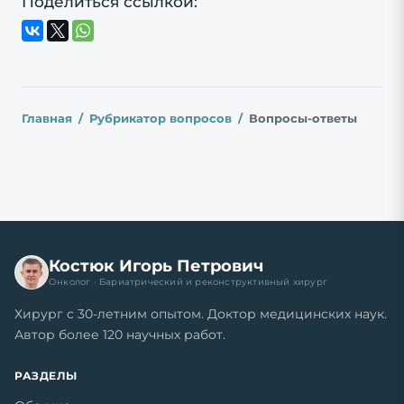
Поделиться ссылкой:
Главная
Рубрикатор вопросов
Вопросы-ответы
Костюк Игорь Петрович
Онколог · Бариатрический и реконструктивный хирург
Хирург с 30-летним опытом. Доктор медицинских наук.
Автор более 120 научных работ.
РАЗДЕЛЫ