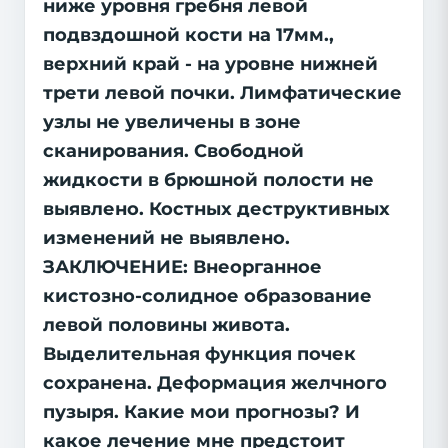
ниже уровня гребня левой
подвздошной кости на 17мм.,
верхний край - на уровне нижней
трети левой почки. Лимфатические
узлы не увеличены в зоне
сканирования. Свободной
жидкости в брюшной полости не
выявлено. Костных деструктивных
изменений не выявлено.
ЗАКЛЮЧЕНИЕ: Внеорганное
кистозно-солидное образование
левой половины живота.
Выделительная функция почек
сохранена. Деформация желчного
пузыря. Какие мои прогнозы? И
какое лечение мне предстоит