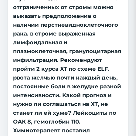
отграниченных от стромы можно
выказать предположение о
наличии перстневидноклеточного
рака. в строме выраженная
лимфоидальная и
плазмоклеточная, гранулоцитарная
инфильтрация. Рекомендуют
пройти 2 курса ХТ по схеме ELF.
рвота желчью почти каждый день,
постоянные боли в желудке разной
интенсивности. Какой прогноз и
нужно ли соглашаться на ХТ, не
станет ли ей хуже? Лейкоциты по
ОАК 8, гемоглобин 110.
Химиотерапевт поставил