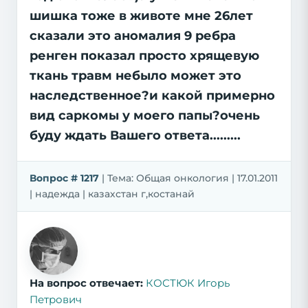
шишка тоже в животе мне 26лет
сказали это аномалия 9 ребра
ренген показал просто хрящевую
ткань травм небыло может это
наследственное?и какой примерно
вид саркомы у моего папы?очень
буду ждать Вашего ответа.........
Вопрос # 1217
| Тема: Общая онкология | 17.01.2011
| надежда | казахстан г,костанай
На вопрос отвечает:
КОСТЮК Игорь
Петрович