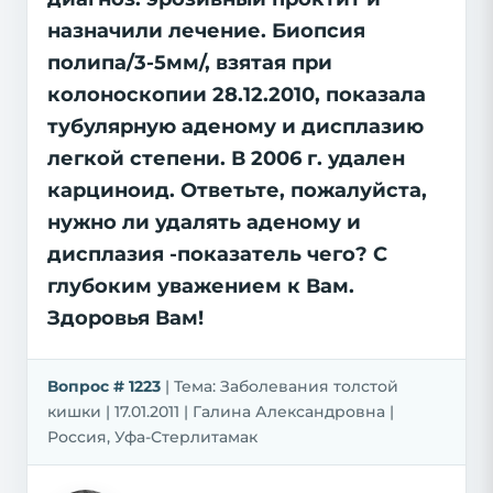
назначили лечение. Биопсия
полипа/3-5мм/, взятая при
колоноскопии 28.12.2010, показала
тубулярную аденому и дисплазию
легкой степени. В 2006 г. удален
карциноид. Ответьте, пожалуйста,
нужно ли удалять аденому и
дисплазия -показатель чего? С
глубоким уважением к Вам.
Здоровья Вам!
Вопрос # 1223
| Тема: Заболевания толстой
кишки | 17.01.2011 | Галина Александровна |
Россия, Уфа-Стерлитамак