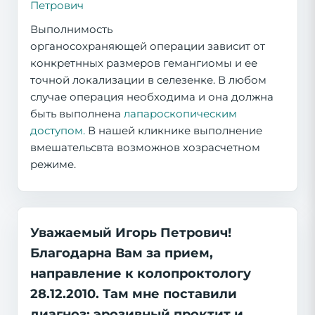
Петрович
Выполнимость
органосохраняющей операции зависит от
конкретнных размеров гемангиомы и ее
точной локализации в селезенке. В любом
случае операция необходима и она должна
быть выполнена
лапароскопическим
доступом.
В нашей кликнике выполнение
вмешательсвта возможнов хозрасчетном
режиме.
Уважаемый Игорь Петрович!
Благодарна Вам за прием,
направление к колопроктологу
28.12.2010. Там мне поставили
диагноз: эрозивный проктит и