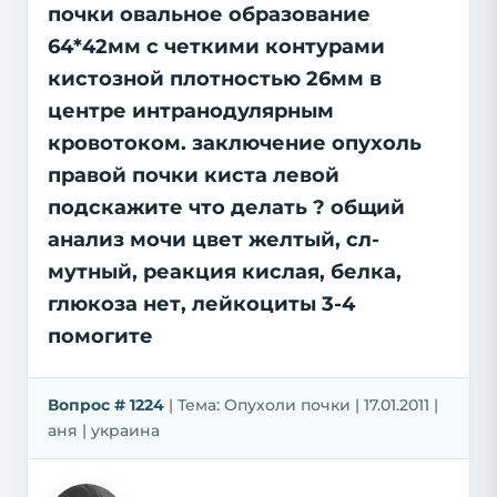
почки овальное образование
64*42мм с четкими контурами
кистозной плотностью 26мм в
центре интранодулярным
кровотоком. заключение опухоль
правой почки киста левой
подскажите что делать ? общий
анализ мочи цвет желтый, сл-
мутный, реакция кислая, белка,
глюкоза нет, лейкоциты 3-4
помогите
Вопрос # 1224
| Тема: Опухоли почки | 17.01.2011 |
aня | украина