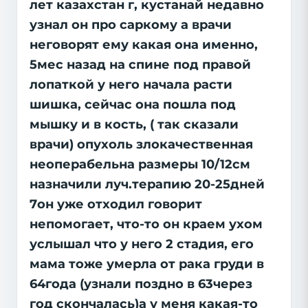
лет казахстан г, кустанай недавно
узнал он про саркому а врачи
неговорят ему какая она именно,
5мес назад на спине под правой
лопаткой у него начала расти
шишка, сейчас она пошла под
мышку и в кость, ( так сказали
врачи) опухоль злокачественная
неоперабельна размеры 10/12см
назначили луч.терапию 20-25дней
7он уже отходил говорит
непомогает, что-то он краем ухом
услышал что у него 2 стадия, его
мама тоже умерла от рака груди в
64года (узнали поздно в 63через
год скончалась)а у меня какая-то