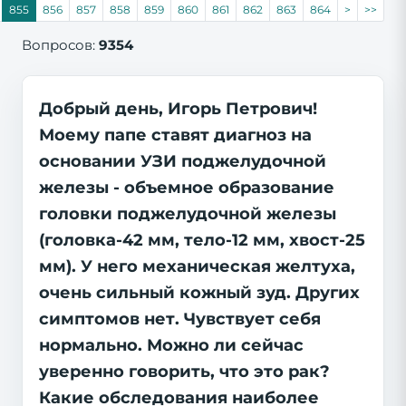
855
856
857
858
859
860
861
862
863
864
>
>>
Вопросов:
9354
Добрый день, Игорь Петрович!
Моему папе ставят диагноз на
основании УЗИ поджелудочной
железы - объемное образование
головки поджелудочной железы
(головка-42 мм, тело-12 мм, хвост-25
мм). У него механическая желтуха,
очень сильный кожный зуд. Других
симптомов нет. Чувствует себя
нормально. Можно ли сейчас
уверенно говорить, что это рак?
Какие обследования наиболее