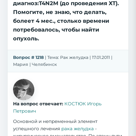
диагноз:T4N2M (до проведения ХТ).
Помогите, не знаю, что делать,
болеет 4 мес., столько времени
потребовалось, чтобы найти
опухоль.
Вопрос # 1218
| Тема: Рак желудка | 17.01.2011 |
Мария | Челябинск
На вопрос отвечает:
КОСТЮК Игорь
Петрович
Основной и непременный элемент
успешного лечения
рака желудка
-
хирургическое вмешательство. По этому пути