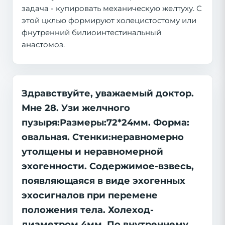
задача - купировать механическую желтуху. С
этой цклью формируют холецистостому или
фнутренний билиоинтестинальный
анастомоз.
Здравствуйте, уважаемый доктор.
Мне 28. Узи желчного
пузыря:Размеры:72*24мм. Форма:
овальная. Стенки:неравномерно
утолщены и неравномерной
эхогенности. Содержимое-взвесь,
появляющаяся в виде эхогенных
эхосигналов при перемене
положения тела. Холеход-
диаметром 4мм. По внутреннему