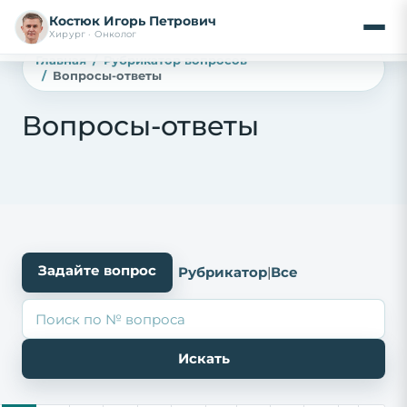
Костюк Игорь Петрович
Хирург · Онколог
Главная
Рубрикатор вопросов
Вопросы-ответы
Вопросы-ответы
Задайте вопрос
Рубрикатор
|
Все