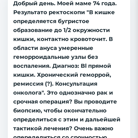
Добрый день. Моей маме 74 года.
Результато ректоскопи "В кишке
определяется бугристое
образование до 1/2 окружности
кишки, контактно кровоточит. В
области ануса умеренные
геморроидальные узлы без
воспаления. Диагноз: Bl прямой
кишки. Хронический геморрой,
ремиссия (?). Консультация
онколога". Это однозначно рак и
срочная операция? Вы проводите
биопсию, чтобы окончательно
определиться с этим и дальейшей
тактикой лечения? Очень важно
опеределиться со срочностью,