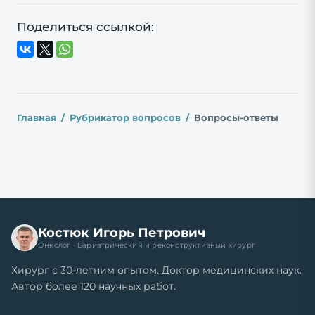
Поделиться ссылкой:
Главная
Рубрикатор вопросов
Вопросы-ответы
Костюк Игорь Петрович
Онколог · Бариатрический и реконструктивный хирург
Хирург с 30-летним опытом. Доктор медицинских наук.
Автор более 120 научных работ.