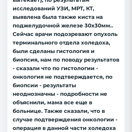
вытекает), по результатам
исследований УЗИ, МРТ, КТ,
выявлена была также киста на
поджелудочной железе 30х30мм..
Сейчас врачи подозревают опухоль
терминального отдела холедоха,
были сделаны гистология и
биопсия, нам по поводу результатов
- сказали что по гистологии -
онкология не подтверждается, по
биопсии - результаты
неоднозначны - подробности не
объяснили, мама все еще в
больнице. Также сказали, что в
случае подтверждения онкологии -
операция в данной части холедоха