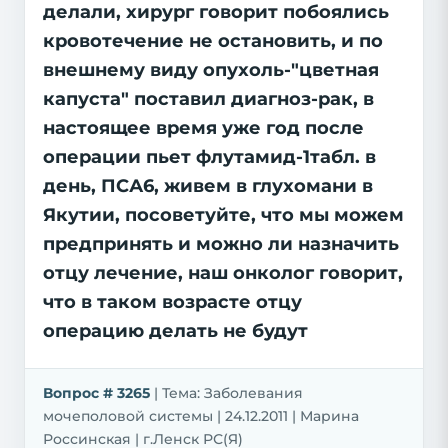
делали, хирург говорит побоялись
кровотечение не остановить, и по
внешнему виду опухоль-"цветная
капуста" поставил диагноз-рак, в
настоящее время уже год после
операции пьет флутамид-1табл. в
день, ПСА6, живем в глухомани в
Якутии, посоветуйте, что мы можем
предпринять и можно ли назначить
отцу лечение, наш онколог говорит,
что в таком возрасте отцу
операцию делать не будут
Вопрос # 3265
| Тема: Заболевания
мочеполовой системы | 24.12.2011 | Марина
Россинская | г.Ленск РС(Я)