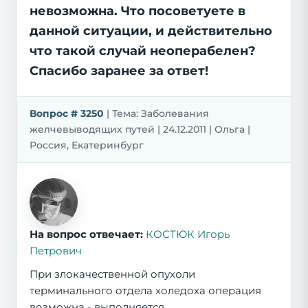
невозможна. Что посоветуете в
данной ситуации, и действительно
что такой случай неоперабелен?
Спасибо заранее за ответ!
Вопрос # 3250
| Тема: Заболевания
желчевыводящих путей | 24.12.2011 | Ольга |
Россия, Екатеринбург
На вопрос отвечает:
КОСТЮК Игорь
Петрович
При злокачественной опухоли
терминального отдела холедоха операция
возможна - выполняется