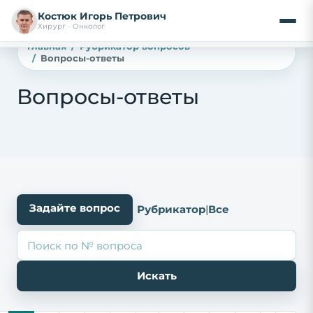
Костюк Игорь Петрович
Хирург · Онколог
Главная
Рубрикатор вопросов
Вопросы-ответы
Вопросы-ответы
Задайте вопрос
Рубрикатор
|
Все