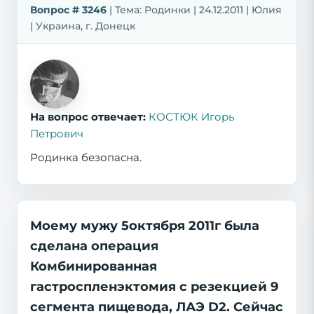
Вопрос # 3246
| Тема: Родинки | 24.12.2011 | Юлия
| Украина, г. Донецк
На вопрос отвечает:
КОСТЮК Игорь
Петрович
Родинка безопасна.
Моему мужу 5октября 2011г была
сделана операция
Комбинированная
гастроспленэктомия с резекцией 9
сегмента пищевода, ЛАЭ D2. Сейчас