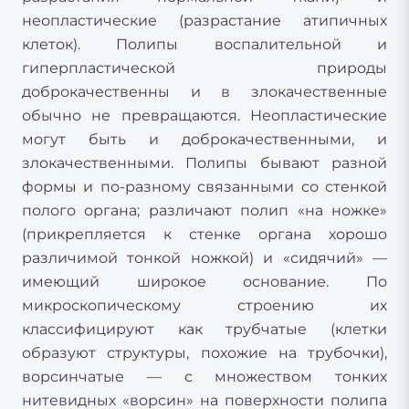
неопластические (разрастание атипичных
клеток). Полипы воспалительной и
гиперпластической природы
доброкачественны и в злокачественные
обычно не превращаются. Неопластические
могут быть и доброкачественными, и
злокачественными. Полипы бывают разной
формы и по-разному связанными со стенкой
полого органа; различают полип «на ножке»
(прикрепляется к стенке органа хорошо
различимой тонкой ножкой) и «сидячий» —
имеющий широкое основание. По
микроскопическому строению их
классифицируют как трубчатые (клетки
образуют структуры, похожие на трубочки),
ворсинчатые — с множеством тонких
нитевидных «ворсин» на поверхности полипа