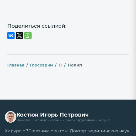
Поделиться ссылкой:
Главная
Глоссарий
П
Полип
Костюк Игорь Петрович
Онколог · Бариатрический и реконструктивный хирург
Хирург с 30-летним опытом. Доктор медицинских наук.