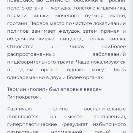
поверхностью слизистой оболочки в просвет
полого органа — желудка, толстого кишечника,
прямой кишки, мочевого пузыря, матки,
гортани. Первое место по частоте локализации
полипов занимает желудок, затем прямая и
ободочная кишка, пищевод, тонкая кишка.
Относятся к числу наиболее
распространенных заболеваний
пищеварительного тракта. Чаще локализуются
в одном органе, однако могут быть
одновременно в двух и более органах.
Термин «полип» был впервые введен
Гиппократом.
Различают полипы воспалительные
(появляются на месте воспаления),
гиперпластические (результат избыточного
разрастания нормальной ткани) и