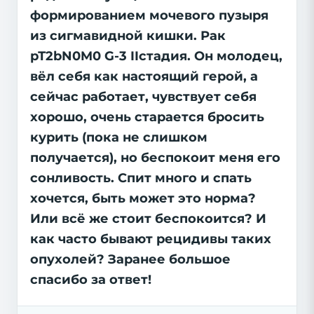
формированием мочевого пузыря
из сигмавидной кишки. Рак
рТ2bN0M0 G-3 IIстадия. Он молодец,
вёл себя как настоящий герой, а
сейчас работает, чувствует себя
хорошо, очень старается бросить
курить (пока не слишком
получается), но беспокоит меня его
сонливость. Спит много и спать
хочется, быть может это норма?
Или всё же стоит беспокоится? И
как часто бывают рецидивы таких
опухолей? Заранее большое
спасибо за ответ!