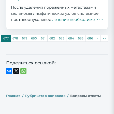
После удаления пораженных метастазами
меланомы лимфатических узлов системное
противоопухолевое
лечение необходимо >>>
677
678
679
680
681
682
683
684
685
686
>
>>
Поделиться ссылкой:
Главная
Рубрикатор вопросов
Вопросы-ответы