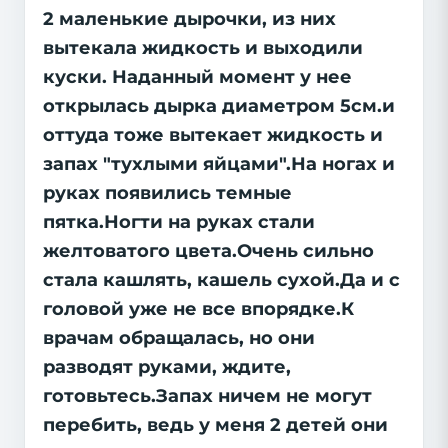
2 маленькие дырочки, из них
вытекала жидкость и выходили
куски. Наданный момент у нее
открылась дырка диаметром 5см.и
оттуда тоже вытекает жидкость и
запах "тухлыми яйцами".На ногах и
руках появились темные
пятка.Ногти на руках стали
желтоватого цвета.Очень сильно
стала кашлять, кашель сухой.Да и с
головой уже не все впорядке.К
врачам обращалась, но они
разводят руками, ждите,
готовьтесь.Запах ничем не могут
перебить, ведь у меня 2 детей они