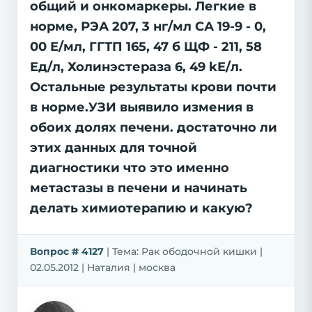
общий и онкомаркеры. Легкие в
норме, РЭА 207, 3 нг/мл СА 19-9 - 0,
00 Е/мл, ГГТП 165, 47 б ЩФ - 211, 58
Ед/л, Холинэстераза 6, 49 kЕ/л.
Остальные результаты крови почти
в норме.УЗИ выявило измения в
обоих долях печени. достаточно ли
этих данных для точной
диагностики что это именно
метастазы в печени и начинать
делать химиотерапию и какую?
Вопрос # 4127
| Тема: Рак ободочной кишки |
02.05.2012 | Наталия | москва