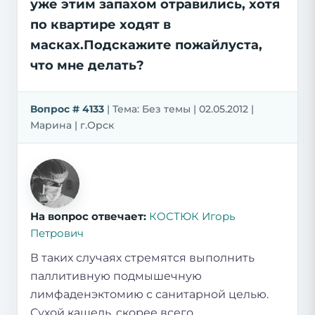
уже этим запахом отравились, хотя
по квартире ходят в
масках.Подскажите пожайлуста,
что мне делать?
Вопрос # 4133
| Тема: Без темы | 02.05.2012 |
Марина | г.Орск
На вопрос отвечает:
КОСТЮК Игорь
Петрович
В таких случаях стремятся выполнить
паллитивную подмышечную
лимфаденэктомию с санитарной целью.
Сухой кашель, скорее всего,