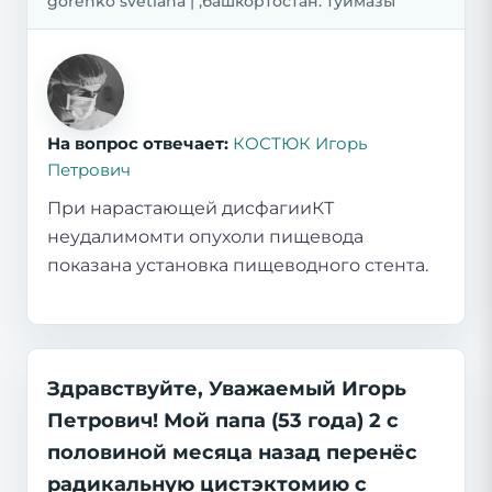
gorenko svetlana | ,башкортостан. туймазы
На вопрос отвечает:
КОСТЮК Игорь
Петрович
При нарастающей дисфагииКТ
неудалимомти опухоли пищевода
показана установка пищеводного стента.
Здравствуйте, Уважаемый Игорь
Петрович! Мой папа (53 года) 2 с
половиной месяца назад перенёс
радикальную цистэктомию с