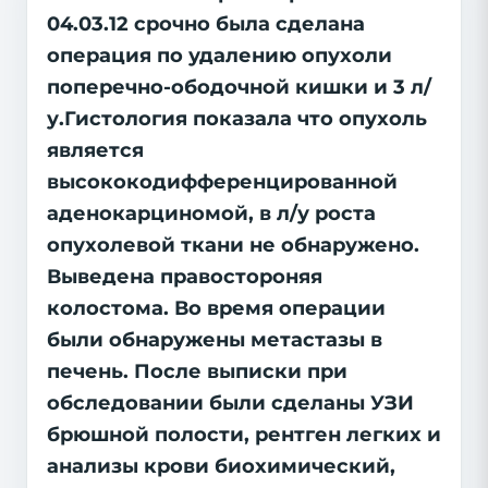
04.03.12 срочно была сделана
операция по удалению опухоли
поперечно-ободочной кишки и 3 л/
у.Гистология показала что опухоль
является
высококодифференцированной
аденокарциномой, в л/у роста
опухолевой ткани не обнаружено.
Выведена правостороняя
колостома. Во время операции
были обнаружены метастазы в
печень. После выписки при
обследовании были сделаны УЗИ
брюшной полости, рентген легких и
анализы крови биохимический,