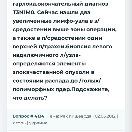
гарлока.окончательный диагноз
T3N1M0. Сейчас нашли два
увеличенные лимфо-узла в з/
средостении выше зоны операции,
а также в п/средостении один
верхней п/трахеи.биопсия левого
надключичного л/узла-
определяются элементы
злокачественной опухоли в
состоянии распада до /голых/
полиморфных ядер.Подскажите,
что делать?
Вопрос # 4134
| Тема: Рак пищевода | 02.05.2012 |
игорь | украина