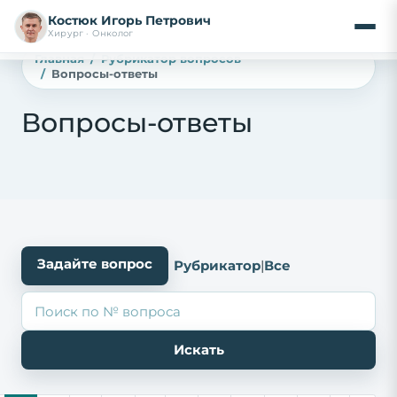
Костюк Игорь Петрович
Хирург · Онколог
Главная
Рубрикатор вопросов
Вопросы-ответы
Вопросы-ответы
Задайте вопрос
Рубрикатор
|
Все