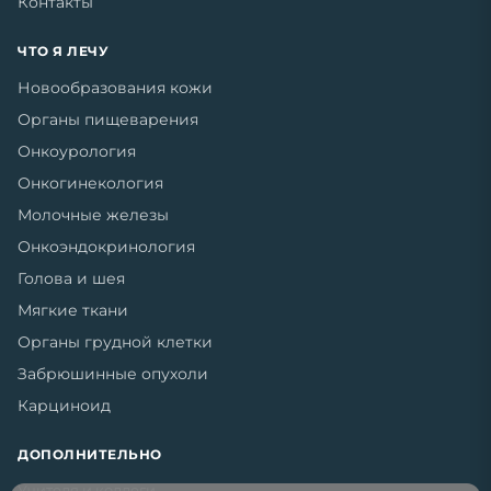
Контакты
ЧТО Я ЛЕЧУ
Новообразования кожи
Органы пищеварения
Онкоурология
Онкогинекология
Молочные железы
Онкоэндокринология
Голова и шея
Мягкие ткани
Органы грудной клетки
Забрюшинные опухоли
Карциноид
ДОПОЛНИТЕЛЬНО
Учителя и коллеги