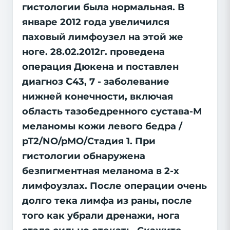
гистологии была нормальная. В
январе 2012 года увеличился
паховый лимфоузел на этой же
ноге. 28.02.2012г. проведена
операция Дюкена и поставлен
диагноз С43, 7 - заболевание
нижней конечности, включая
область тазобедренного сустава-М
меланомы кожи левого бедра /
рТ2/NO/pMO/Стадия 1. При
гистологии обнаружена
безпигментная меланома в 2-х
лимфоузлах. После операции очень
долго тека лимфа из раны, после
того как убрали дренажи, нога