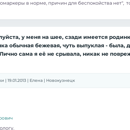
омаркеры в норме, причин для беспокойства нет", то
йста, у меня на шее, сзади имеется родинк
нка обычная бежевая, чуть выпуклая - была, 
 Лично сама я её не срывала, никак не повр
 | 19.01.2013 | Елена | Новокузнецк
рович
ологу.