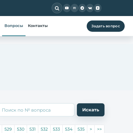
Вопросы
Контакты
Задать вопрос
529
530
531
532
533
534
535
>
>>