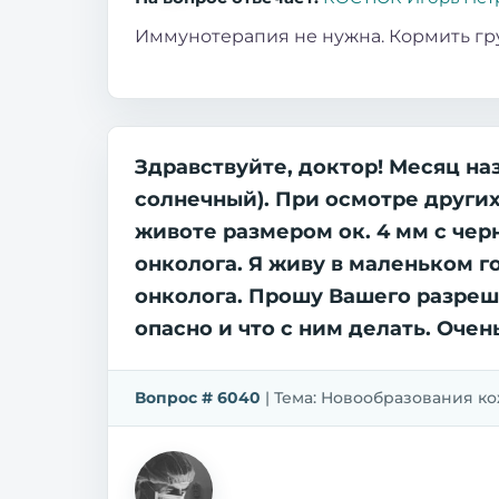
Иммунотерапия не нужна. Кормить гр
Здравствуйте, доктор! Месяц на
солнечный). При осмотре други
животе размером ок. 4 мм с че
онколога. Я живу в маленьком 
онколога. Прошу Вашего разреш
опасно и что с ним делать. Очен
Вопрос # 6040
| Тема: Новообразования кожи