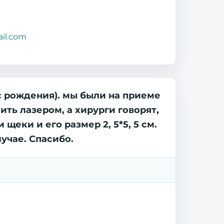
ail.com
с рождения). мы были на приеме
ть лазером, а хирурги говорят,
щеки и его размер 2, 5*5, 5 см.
учае. Спасибо.