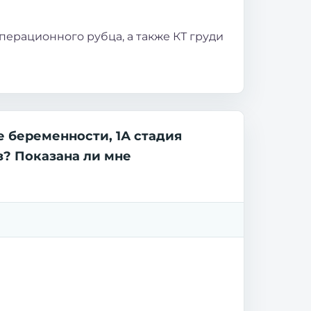
ерационного рубца, а также КТ груди
е беременности, 1А стадия
з? Показана ли мне