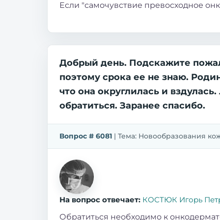
Если "самочувствие превосходное онк
Добрый день. Подскажите пожалу
поэтому срока ее не знаю. Роди
что она округлилась и вздулась.
обратиться. Заранее спасибо.
Вопрос # 6081
| Тема: Новообразования кожи
На вопрос отвечает:
КОСТЮК Игорь Пет
Обратиться необходимо к онкодермат