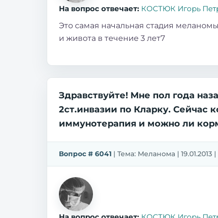
На вопрос отвечает:
КОСТЮК Игорь Пет
Это самая начальная стадия меланомы
и живота в течение 3 лет7
Здравствуйте! Мне пол года наз
2ст.инвазии по Кларку. Сейчас 
иммунотерапия и можно ли корм
Вопрос # 6041
| Тема: Меланома | 19.01.2013 
На вопрос отвечает:
КОСТЮК Игорь Пет