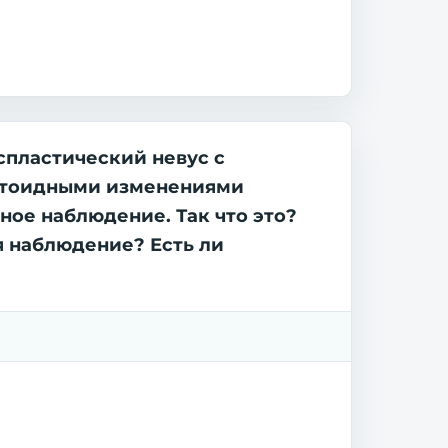
испластический невус с
жетоидными изменениями
ное наблюдение. Так что это?
я наблюдение? Есть ли