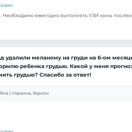
рович
. Необходимо ежегодно выполнять УЗИ зоны послеоп
ад удалили меланому на груди на 6-ом месяц
кормлю ребенка грудью. Какой у меня прогно
ить грудью? Спасибо за ответ!
| Яна | Украина, Херсон
рович