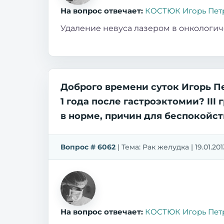
На вопрос отвечает:
КОСТЮК Игорь Пет
Удаление невуса лазером в онкологи
Доброго времени суток Игорь П
1 года после гастроэктомии? II
в норме, причин для беспокойс
Вопрос # 6062
| Тема: Рак желудка | 19.01.2
На вопрос отвечает:
КОСТЮК Игорь Пет