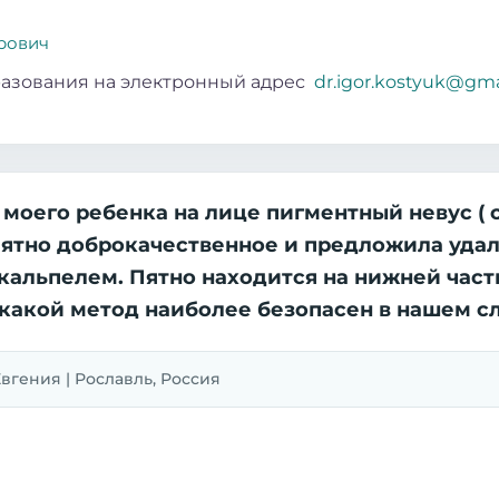
рович
азования на электронный адрес
dr.igor.kostyuk@gm
 моего ребенка на лице пигментный невус ( 
 пятно доброкачественное и предложила удали
кальпелем. Пятно находится на нижней части 
 какой метод наиболее безопасен в нашем сл
| Евгения | Рославль, Россия