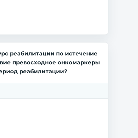
урс реабилитации по истечение
ствие превосходное онкомаркеры
период реабилитации?