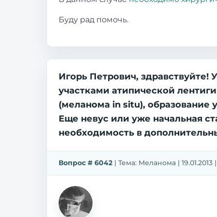
Буду рад помочь.
Игорь Петрович, здравствуйте! 
участками атипической лентиг
(меланома in situ), образовани
Еще невус или уже начальная с
необходимость в дополнительн
Вопрос # 6042
| Тема: Меланома | 19.01.2013 